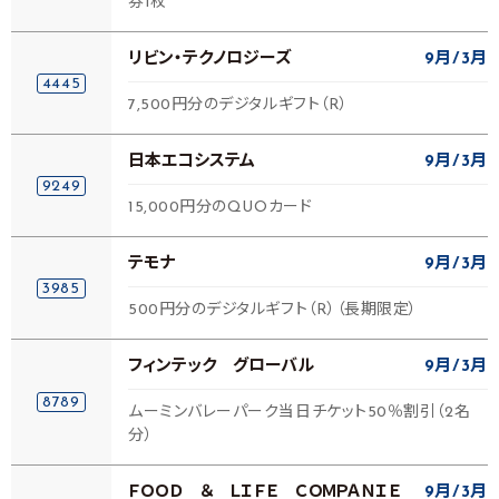
券1枚
リビン・テクノロジーズ
9月
3月
4445
7,500円分のデジタルギフト（R）
日本エコシステム
9月
3月
9249
15,000円分のQUOカード
テモナ
9月
3月
3985
500円分のデジタルギフト（R）（長期限定）
フィンテック グローバル
9月
3月
8789
ムーミンバレーパーク当日チケット50％割引（2名
分）
ＦＯＯＤ ＆ ＬＩＦＥ ＣＯＭＰＡＮＩＥ
9月
3月