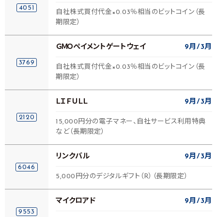
4051
自社株式買付代金×0.03％相当のビットコイン（長
期限定）
ＧＭＯペイメントゲートウェイ
9月
3月
3769
自社株式買付代金×0.03％相当のビットコイン（長
期限定）
ＬＩＦＵＬＬ
9月
3月
2120
15,000円分の電子マネー、自社サービス利用特典
など（長期限定）
リンクバル
9月
3月
6046
5,000円分のデジタルギフト（R）（長期限定）
マイクロアド
9月
3月
9553