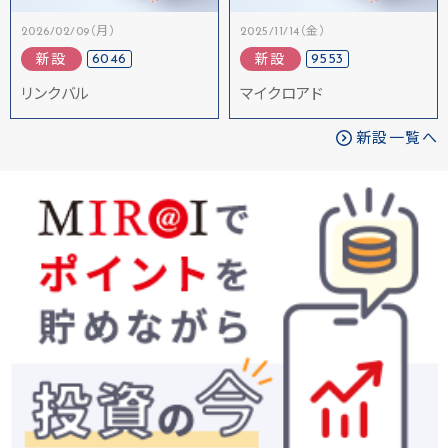
2026/02/09（月）
2025/11/14（金）
6046
9553
新設
新設
リンクバル
マイクロアド
新設一覧へ