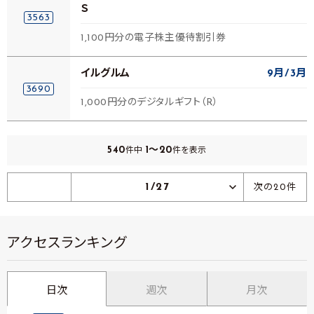
Ｓ
3563
1,100円分の電子株主優待割引券
イルグルム
9月
3月
3690
1,000円分のデジタルギフト（R）
540
1～20
件中
件を表示
1/27
次の20件
アクセスランキング
日次
週次
月次