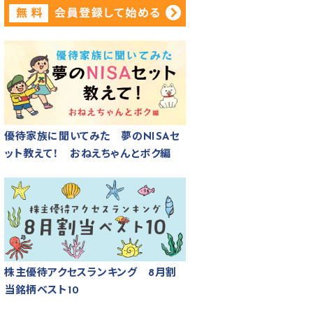
優待家族に聞いてみた 夢のNISAセ
ット教えて！ おねえちゃんとボク編
株主優待アクセスランキング 8月割
当銘柄ベスト10