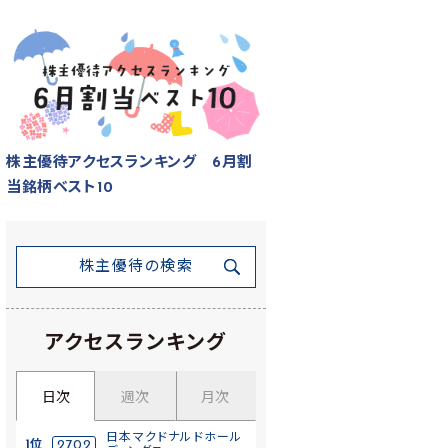
株主優待アクセスランキング 6月割
当銘柄ベスト10
株主優待の検索
アクセスランキング
日次
週次
月次
日本マクドナルドホール
1位
2702