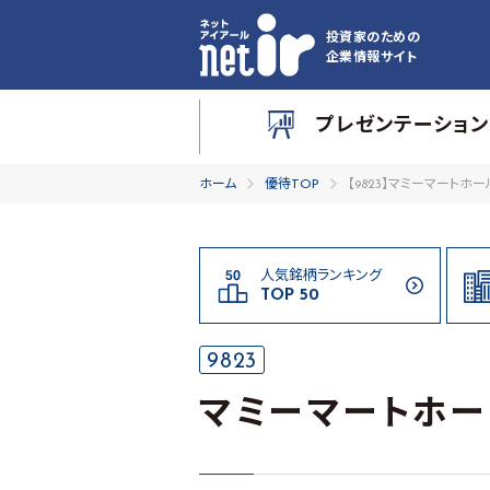
投資家のための
企業情報サイト
プレゼンテーション
ホーム
優待TOP
【9823】マミーマートホ
人気銘柄ランキング
TOP 50
9823
マミーマートホー