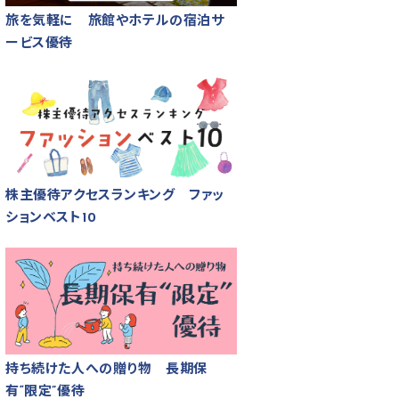
旅を気軽に 旅館やホテルの宿泊サ
ービス優待
株主優待アクセスランキング ファッ
ションベスト10
持ち続けた人への贈り物 長期保
有“限定”優待