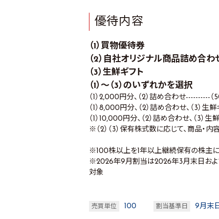
優待内容
（1）買物優待券
（2）自社オリジナル商品詰め合わ
（3）生鮮ギフト
（1）～（3）のいずれかを選択
（1）2,000円分、（2）詰め合わせ----------
（1）8,000円分、（2）詰め合わせ、（3）生鮮ギフト
（1）10,000円分、（2）詰め合わせ、（3）生鮮ギフ
※（2）（3）保有株式数に応じて、商品・内
※100株以上を1年以上継続保有の株主に
※2026年9月割当は2026年3月末日
対象
100
9月末
売買単位
割当基準日