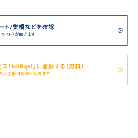
ート/業績などを確認
部サイト）が開きます
ス｢MIR@I｣に登録する（無料）
新の株主優待情報が届きます