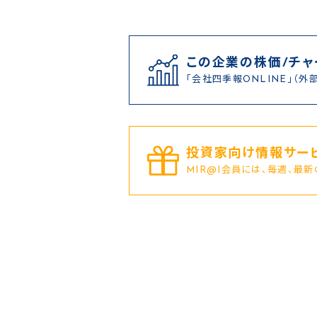
この企業の株価/チャ
「会社四季報ONLINE」（外
投資家向け情報サービ
MIR@I会員には、毎週、最