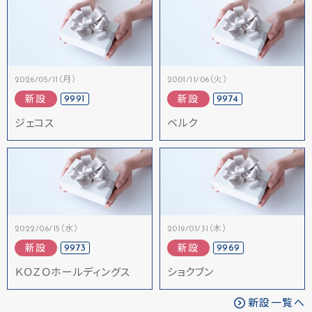
2026/05/11（月）
2001/11/06（火）
9991
9974
新設
新設
ジェコス
ベルク
2022/06/15（水）
2019/01/31（木）
9973
9969
新設
新設
ＫＯＺＯホールディングス
ショクブン
新設一覧へ