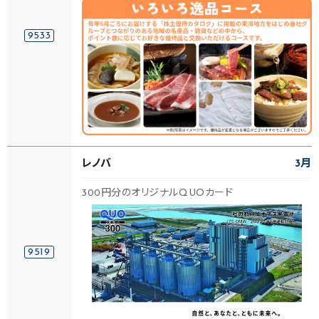
9533
レノバ
3月
300円分のオリジナルQUOカード
9519