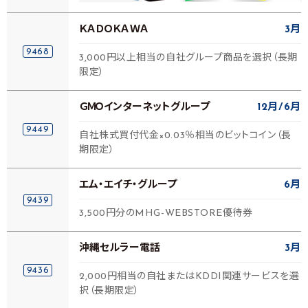
ＫＡＤＯＫＡＷＡ
3月
9468
3,000円以上相当の自社グループ商品を選択（長期
限定）
ＧＭＯインターネットグループ
12月
6月
9449
自社株式買付代金×0.03％相当のビットコイン（長
期限定）
エム・エイチ・グループ
6月
9439
3,500円分のMHG-WEBSTORE優待券
沖縄セルラー電話
3月
9436
2,000円相当の自社またはKDDI関連サービスを選
択（長期限定）