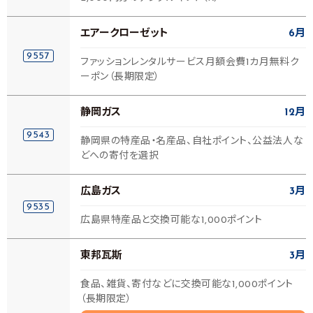
エアークローゼット
6月
9557
ファッションレンタルサービス月額会費1カ月無料ク
ーポン（長期限定）
静岡ガス
12月
9543
静岡県の特産品・名産品、自社ポイント、公益法人な
どへの寄付を選択
広島ガス
3月
9535
広島県特産品と交換可能な1,000ポイント
東邦瓦斯
3月
食品、雑貨、寄付などに交換可能な1,000ポイント
（長期限定）