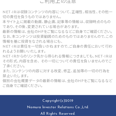
ご利用上の
注意
NET-IRは収録コンテンツの内容について、正確性、相当性、その他一
切の責任を負うものではありません。
本サイト上に掲載の動画、静止画、記事等の情報は、収録時点のもの
であり、その後、変更されている場合があります。
最新の情報は、会社のHPをご覧になるなどご自身でご確認ください。
なお、本コンテンツは投資勧誘のためのものではありませんので、この
情報を基に投資をなされる場合にも、
NET-IRは責任を一切負いかねますので、ご自身の責任において行わ
れるようお願いいたします。
NET-IRからのリンク先から得られる情報につきましても、NET-IRは
その形式、内容を含め、 その一切についての責任を負いませんのでご
了承ください。
また、コンテンツの内容に対する改変、修正、追加等の一切の行為を
禁止いたします。
個別の会社概要データの最新の情報は、会社のHPをご覧になるなど
ご自身でご確認ください。
Copyright(c)2019
Nomura lnvestor Relations Co.,Ltd.
All Rights Reserved.