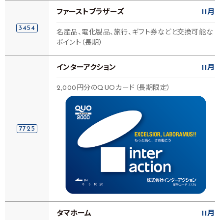
ファーストブラザーズ
11月
3454
名産品、電化製品、旅行、ギフト券などと交換可能な
ポイント（長期）
インターアクション
11月
2,000円分のQUOカード（長期限定）
7725
タマホーム
11月