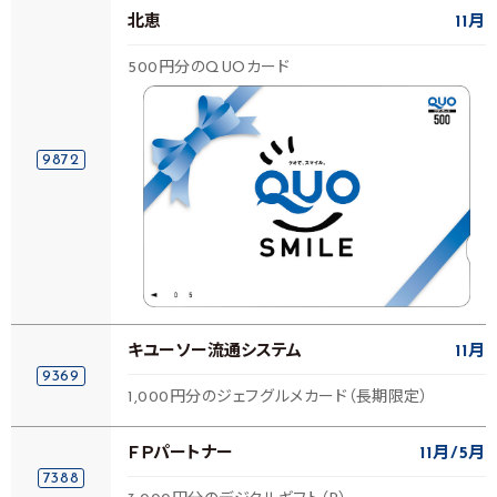
北恵
11月
500円分のQUOカード
9872
キユーソー流通システム
11月
9369
1,000円分のジェフグルメカード（長期限定）
ＦＰパートナー
11月
5月
7388