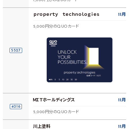
1,000円分のQUOカード
ｐｒｏｐｅｒｔｙ ｔｅｃｈｎｏｌｏｇｉｅｓ
11月
5,000円分のQUOカード
5527
ＭＩＴホールディングス
11月
4016
5,000円分のQUOカード
川上塗料
11月