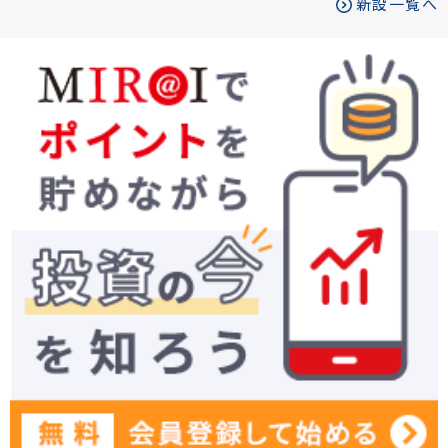
新設一覧へ