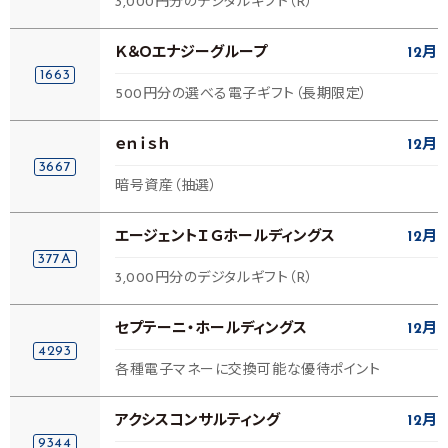
3,000円分のデジタルギフト（R）
Ｋ＆Ｏエナジーグループ
12月
1663
500円分の選べる電子ギフト（長期限定）
ｅｎｉｓｈ
12月
3667
暗号資産（抽選）
エージェントＩＧホールディングス
12月
377A
3,000円分のデジタルギフト（R）
セプテーニ・ホールディングス
12月
4293
各種電子マネーに交換可能な優待ポイント
アクシスコンサルティング
12月
9344