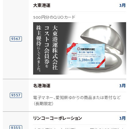
大東港運
3月
500円分のQUOカード
9367
名港海運
3月
9357
電子マネー、愛知県ゆかりの商品または寄付など
（長期限定）
リンコーコーポレーション
3月
9355