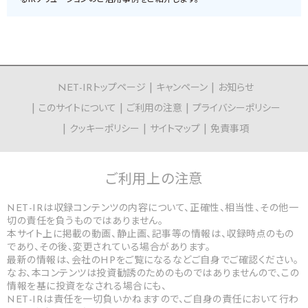
るIRソリューションのご活用事例をご紹介します。
NET-IRトップページ
キャンペーン
お知らせ
このサイトについて
ご利用の注意
プライバシーポリシー
クッキーポリシー
サイトマップ
免責事項
ご利用上の
注意
NET-IRは収録コンテンツの内容について、正確性、相当性、その他一
切の責任を負うものではありません。
本サイト上に掲載の動画、静止画、記事等の情報は、収録時点のもの
であり、その後、変更されている場合があります。
最新の情報は、会社のHPをご覧になるなどご自身でご確認ください。
なお、本コンテンツは投資勧誘のためのものではありませんので、この
情報を基に投資をなされる場合にも、
NET-IRは責任を一切負いかねますので、ご自身の責任において行わ