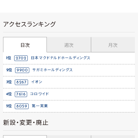
アクセスランキング
日次
週次
月次
1位
2702
日本マクドナルドホールディングス
2位
9900
サガミホールディングス
3位
8267
イオン
4位
7616
コロワイド
5位
8059
第一実業
新設・変更・廃止