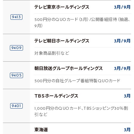
テレビ東京ホールディングス
3月
9月
9413
500円分のQUOカード（3月）/公開番組招待（抽選、
9月）
テレビ朝日ホールディングス
3月
9月
9409
対象商品割引など
朝日放送グループホールディングス
3月
9月
9405
500円分の自社グループ番組特製QUOカード
ＴＢＳホールディングス
3月
9401
1,000円分のQUOカード、TBSショッピング30％割
引など
東海運
3月