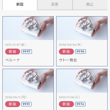
新設
変更
廃止
2015/11/27（金）
2002/06/26（水）
9997
9996
新設
新設
ベルーナ
サトー商会
2026/05/11（月）
2001/11/06（火）
9991
9974
新設
新設