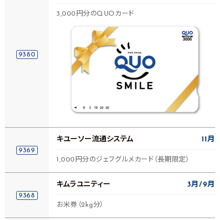
3,000円分のQUOカード
9380
キユーソー流通システム
11月
9369
1,000円分のジェフグルメカード（長期限定）
キムラユニティー
3月
9月
9368
お米券（2kg分）