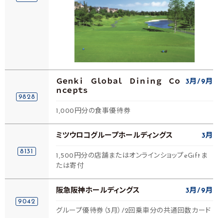
Ｇｅｎｋｉ Ｇｌｏｂａｌ Ｄｉｎｉｎｇ Ｃｏ
3月
9月
ｎｃｅｐｔｓ
9828
1,000円分の食事優待券
ミツウロコグループホールディングス
3月
8131
1,500円分の店舗またはオンラインショップeGiftま
たは寄付
阪急阪神ホールディングス
3月
9月
9042
グループ優待券（3月）/2回乗車分の共通回数カード