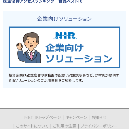
株主優待アクセスランキング 食品ベスト10
企業向けソリューション
投資家向け雑誌広告やIR動画の配信、WEB説明会など、野村IRが提供す
るIRソリューションのご活用事例をご紹介します。
NET-IRトップページ
キャンペーン
お知らせ
このサイトについて
ご利用の注意
プライバシーポリシー