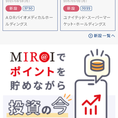
2023/08/28（月）
2015/03/02（月）
3750
3222
新設
新設
ＡＤＲバイオメディカルホー
ユナイテッド・スーパーマー
ルディングス
ケット・ホールディングス
新設一覧へ