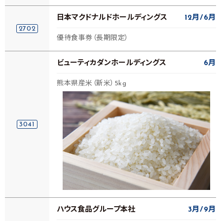
日本マクドナルドホールディングス
12月
6月
2702
優待食事券（長期限定）
ビューティカダンホールディングス
6月
熊本県産米（新米）5kg
3041
ハウス食品グループ本社
3月
9月