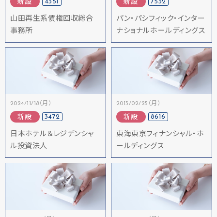
4351
7532
新設
新設
山田再生系債権回収総合
パン・パシフィック・インター
事務所
ナショナルホールディングス
2024/11/18（月）
2013/02/25（月）
3472
8616
新設
新設
日本ホテル＆レジデンシャ
東海東京フィナンシャル・ホ
ル投資法人
ールディングス