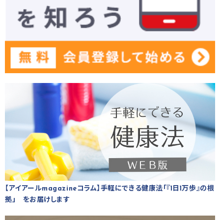
【アイアールmagazineコラム】手軽にできる健康法「『1日1万歩』の根
拠」 をお届けします