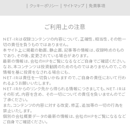
クッキーポリシー
サイトマップ
免責事項
ご利用上の
注意
NET-IRは収録コンテンツの内容について、正確性、相当性、その他一
切の責任を負うものではありません。
本サイト上に掲載の動画、静止画、記事等の情報は、収録時点のもの
であり、その後、変更されている場合があります。
最新の情報は、会社のHPをご覧になるなどご自身でご確認ください。
なお、本コンテンツは投資勧誘のためのものではありませんので、この
情報を基に投資をなされる場合にも、
NET-IRは責任を一切負いかねますので、ご自身の責任において行わ
れるようお願いいたします。
NET-IRからのリンク先から得られる情報につきましても、NET-IRは
その形式、内容を含め、 その一切についての責任を負いませんのでご
了承ください。
また、コンテンツの内容に対する改変、修正、追加等の一切の行為を
禁止いたします。
個別の会社概要データの最新の情報は、会社のHPをご覧になるなど
ご自身でご確認ください。