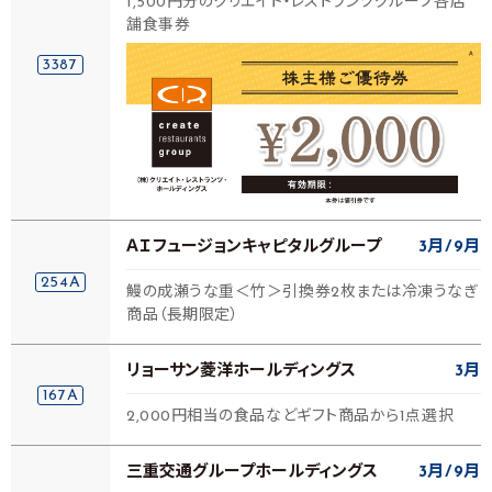
1,500円分のクリエイト・レストランツグループ各店
舗食事券
3387
ＡＩフュージョンキャピタルグループ
3月
9月
254A
鰻の成瀬うな重＜竹＞引換券2枚または冷凍うなぎ
商品（長期限定）
リョーサン菱洋ホールディングス
3月
167A
2,000円相当の食品などギフト商品から1点選択
三重交通グループホールディングス
3月
9月