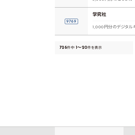
学究社
9769
1,000円分のデジタル
726
1～20
件中
件を表示