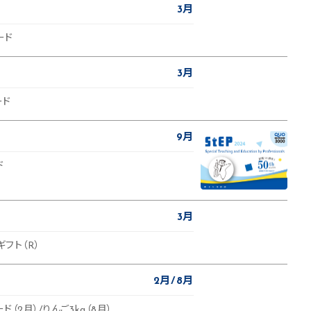
3月
ード
3月
ード
9月
ド
3月
ギフト（R）
2月
8月
ド（2月）/りんご3kg（8月）