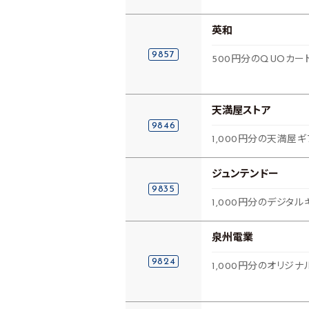
英和
9857
500円分のQUOカー
天満屋ストア
9846
1,000円分の天満屋
ジュンテンドー
9835
1,000円分のデジタ
泉州電業
9824
1,000円分のオリジ