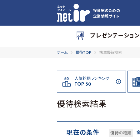
投資家のための
企業情報サイト
プレゼンテーション
ホーム
優待TOP
株主優待検索
人気銘柄ランキング
TOP 50
優待検索結果
現在の条件
優待の種類