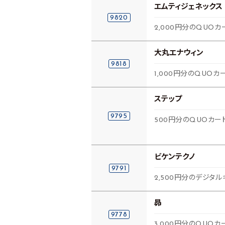
エムティジェネックス
9820
2,000円分のQUOカ
大丸エナウィン
9818
1,000円分のQUOカ
ステップ
9795
500円分のQUOカー
ビケンテクノ
9791
2,500円分のデジタル
昴
9778
3,000円分のQUOカー