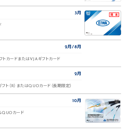
3月
ド
2月
8月
ギフトカードまたはVJAギフトカード
2月
ルギフト（R）またはQUOカード（長期限定）
10月
ナルQUOカード