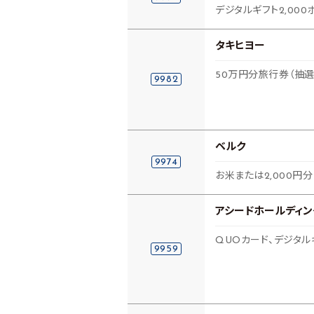
デジタルギフト2,00
タキヒヨー
50万円分旅行券（抽選
9982
ベルク
9974
お米または2,000円
アシードホールディン
QUOカード、デジタ
9959