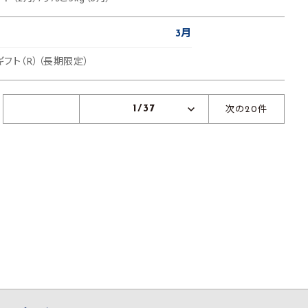
3月
ギフト（R）（長期限定）
1/37
次の20件