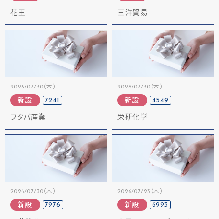
花王
三洋貿易
2026/07/30（木）
2026/07/30（木）
7241
4549
新設
新設
フタバ産業
栄研化学
2026/07/30（木）
2026/07/23（木）
7976
6993
新設
新設