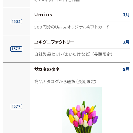
3,000円相当の自社商品
Ｕｍｉｏｓ
3月
1333
500円分のUmiosオリジナルギフトカード
ユキグニファクトリー
3月
1375
自社製品セット（まいたけなど）（長期限定）
サカタのタネ
5月
商品カタログから選択（長期限定）
1377