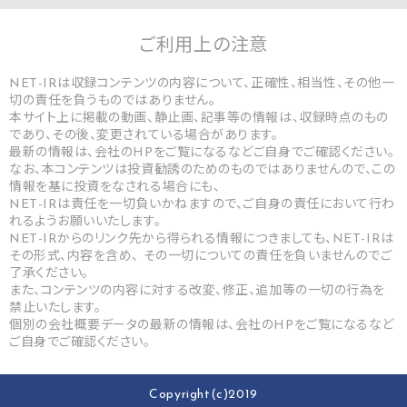
ご利用上の
注意
NET-IRは収録コンテンツの内容について、正確性、相当性、その他一
切の責任を負うものではありません。
本サイト上に掲載の動画、静止画、記事等の情報は、収録時点のもの
であり、その後、変更されている場合があります。
最新の情報は、会社のHPをご覧になるなどご自身でご確認ください。
なお、本コンテンツは投資勧誘のためのものではありませんので、この
情報を基に投資をなされる場合にも、
NET-IRは責任を一切負いかねますので、ご自身の責任において行わ
れるようお願いいたします。
NET-IRからのリンク先から得られる情報につきましても、NET-IRは
その形式、内容を含め、 その一切についての責任を負いませんのでご
了承ください。
また、コンテンツの内容に対する改変、修正、追加等の一切の行為を
禁止いたします。
個別の会社概要データの最新の情報は、会社のHPをご覧になるなど
ご自身でご確認ください。
Copyright(c)2019