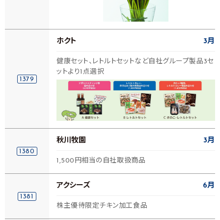
ホクト
3月
健康セット、レトルトセットなど自社グループ製品3セ
ットより1点選択
1379
秋川牧園
3月
1380
1,500円相当の自社取扱商品
アクシーズ
6月
1381
株主優待限定チキン加工食品