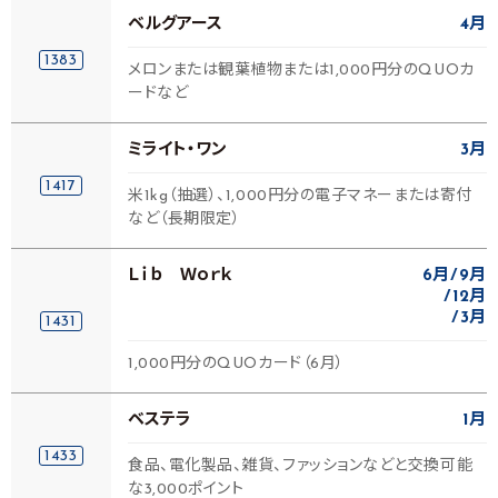
ベルグアース
4月
1383
メロンまたは観葉植物または1,000円分のQUOカ
ードなど
ミライト・ワン
3月
1417
米1kg（抽選）、1,000円分の電子マネーまたは寄付
など（長期限定）
Ｌｉｂ Ｗｏｒｋ
6月
9月
12月
3月
1431
1,000円分のQUOカード（6月）
ベステラ
1月
1433
食品、電化製品、雑貨、ファッションなどと交換可能
な3,000ポイント