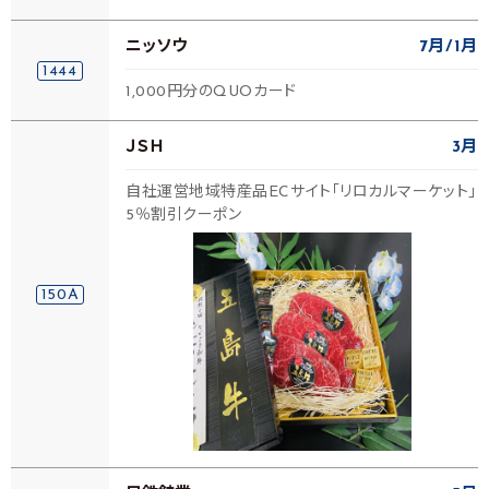
ニッソウ
7月
1月
1444
1,000円分のQUOカード
ＪＳＨ
3月
自社運営地域特産品ECサイト「リロカルマーケット」
5％割引クーポン
150A