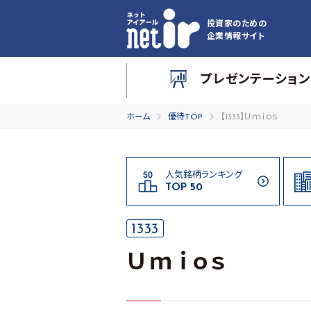
投資家のための
企業情報サイト
プレゼンテーション
ホーム
優待TOP
【1333】Ｕｍｉｏｓ
人気銘柄ランキング
TOP 50
1333
Ｕｍｉｏｓ