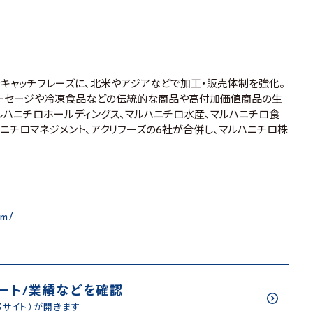
をキャッチフレーズに、北米やアジアなどで加工・販売体制を強化。
ソーセージや冷凍食品などの伝統的な商品や高付加価値商品の生
、マルハニチロホールディングス、マルハニチロ水産、マルハニチロ食
ハニチロマネジメント、アクリフーズの6社が合併し、マルハニチロ株
om/
ート/業績などを確認
部サイト）が開きます