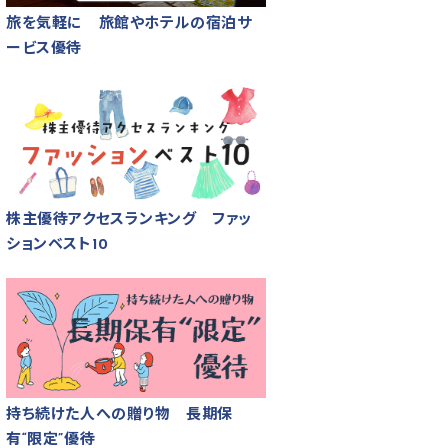
旅を気軽に 旅館やホテルの宿泊サ
ービス優待
株主優待アクセスランキング ファッ
ションベスト10
持ち続けた人への贈り物 長期保
有“限定”優待