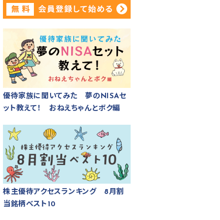
優待家族に聞いてみた 夢のNISAセ
ット教えて！ おねえちゃんとボク編
株主優待アクセスランキング 8月割
当銘柄ベスト10