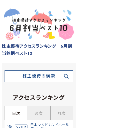
株主優待アクセスランキング 6月割
当銘柄ベスト10
株主優待の検索
アクセスランキング
日次
週次
月次
日本マクドナルドホール
1位
2702