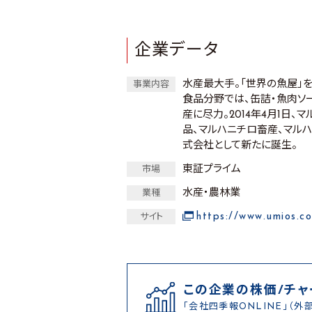
企業データ
水産最大手。「世界の魚屋」
事業内容
食品分野では、缶詰・魚肉
産に尽力。2014年4月1日
品、マルハニチロ畜産、マル
式会社として新たに誕生。
東証プライム
市場
水産・農林業
業種
https://www.umios.c
サイト
この企業の株価/チャ
「会社四季報ONLINE」（外