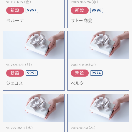
2015/11/27（金）
2002/06/26（水）
9997
9996
新設
新設
ベルーナ
サトー商会
2026/05/11（月）
2001/11/06（火）
9991
9974
新設
新設
ジェコス
ベルク
2022/06/15（水）
2019/01/31（木）