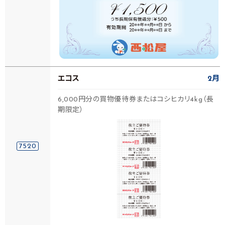
エコス
2月
6,000円分の買物優待券またはコシヒカリ4kg（長
期限定）
7520