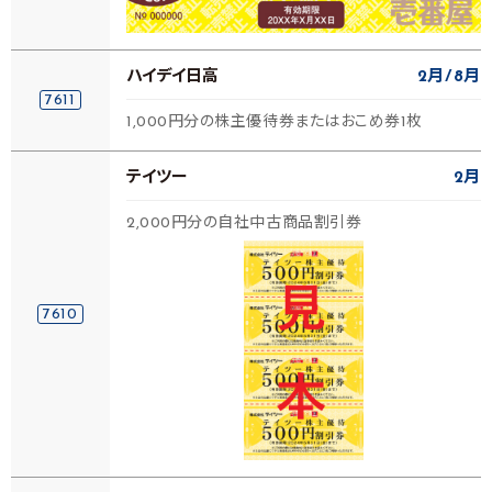
ハイデイ日高
2月
8月
7611
1,000円分の株主優待券またはおこめ券1枚
テイツー
2月
2,000円分の自社中古商品割引券
7610