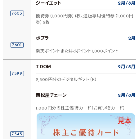
ジーイエット
2月
8月
7603
優待券（1,000円券）1枚、通販専用優待券（1,000円
券）5枚
ポプラ
2月
7601
楽天ポイントまたはdポイント1,000ポイント
ＩＤＯＭ
2月
8月
7599
2,500円分のデジタルギフト（R）
西松屋チェーン
2月
8月
1,000円分の株主優待カード（お買い物カード）
7545