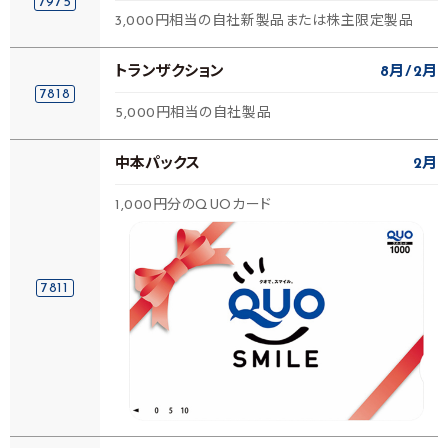
7975
3,000円相当の自社新製品または株主限定製品
トランザクション
8月
2月
7818
5,000円相当の自社製品
中本パックス
2月
1,000円分のQUOカード
7811