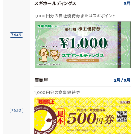
スギホールディングス
2月
1,000円分の自社優待券またはスギポイント
7649
壱番屋
2月
8月
1,000円分の食事優待券
7630