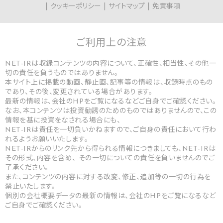
クッキーポリシー
サイトマップ
免責事項
ご利用上の
注意
NET-IRは収録コンテンツの内容について、正確性、相当性、その他一
切の責任を負うものではありません。
本サイト上に掲載の動画、静止画、記事等の情報は、収録時点のもの
であり、その後、変更されている場合があります。
最新の情報は、会社のHPをご覧になるなどご自身でご確認ください。
なお、本コンテンツは投資勧誘のためのものではありませんので、この
情報を基に投資をなされる場合にも、
NET-IRは責任を一切負いかねますので、ご自身の責任において行わ
れるようお願いいたします。
NET-IRからのリンク先から得られる情報につきましても、NET-IRは
その形式、内容を含め、 その一切についての責任を負いませんのでご
了承ください。
また、コンテンツの内容に対する改変、修正、追加等の一切の行為を
禁止いたします。
個別の会社概要データの最新の情報は、会社のHPをご覧になるなど
ご自身でご確認ください。