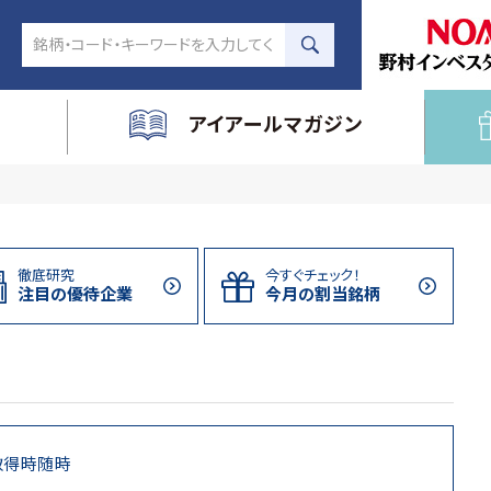
アイアールマガジン
徹底研究
今すぐチェック！
注目の
優待企業
今月の割当
銘柄
取得時随時