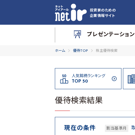
投資家のための
企業情報サイト
プレゼンテーション
ホーム
優待TOP
株主優待検索
人気銘柄ランキング
TOP 50
優待検索結果
現在の条件
割当基準月