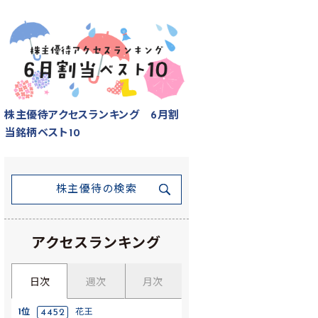
株主優待アクセスランキング 6月割
当銘柄ベスト10
株主優待の検索
アクセスランキング
日次
週次
月次
1位
4452
花王