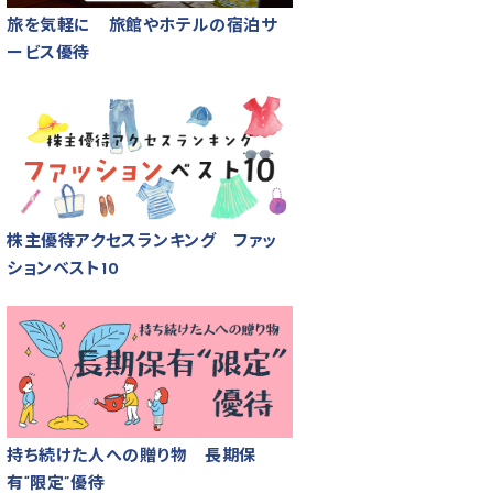
旅を気軽に 旅館やホテルの宿泊サ
ービス優待
株主優待アクセスランキング ファッ
ションベスト10
持ち続けた人への贈り物 長期保
有“限定”優待