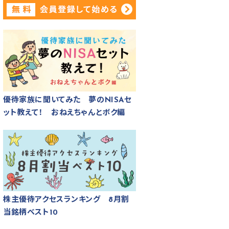
優待家族に聞いてみた 夢のNISAセ
ット教えて！ おねえちゃんとボク編
株主優待アクセスランキング 8月割
当銘柄ベスト10