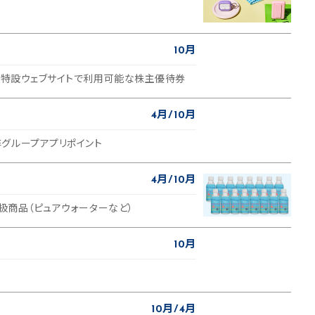
10月
限定特設ウェブサイトで利用可能な株主優待券
4月
10月
グループアプリポイント
4月
10月
取扱商品（ピュアウォーターなど）
10月
10月
4月