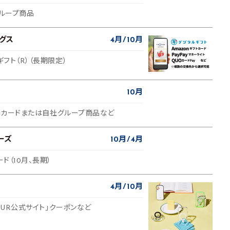
グループ商品
グス
4月
10月
ギフト（R）（長期限定）
10月
ucaカードまたは自社グループ商品など
ーズ
10月
4月
ード（10月、長期）
4月
10月
「ByUR公式サイト」クーポンなど