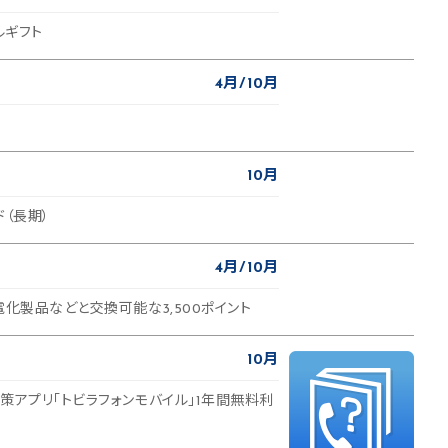
ルギフト
4月
10月
10月
ド（長期）
4月
10月
電化製品などと交換可能な3,500ポイント
10月
策アプリ「トビラフォンモバイル」1年間無料利