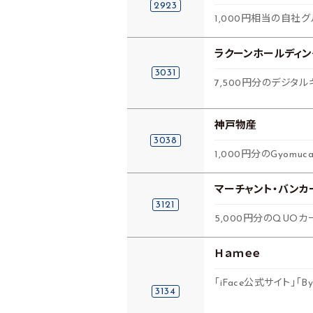
2923
1,000円相当の自社
ラクーンホールディン
3031
7,500円分のデジタル
神戸物産
3038
1,000円分のGyom
マーチャント・バンカ
3121
5,000円分のQUOカ
Ｈａｍｅｅ
「iFace公式サイト」
3134