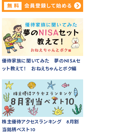
優待家族に聞いてみた 夢のNISAセ
ット教えて！ おねえちゃんとボク編
株主優待アクセスランキング 8月割
当銘柄ベスト10