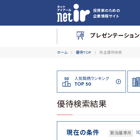
投資家のための
企業情報サイト
プレゼンテーション
ホーム
優待TOP
株主優待検索
人気銘柄ランキング
TOP 50
優待検索結果
現在の条件
1
割当基準月