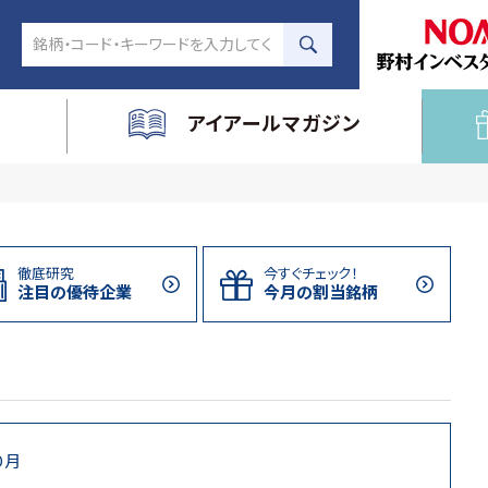
アイアールマガジン
徹底研究
今すぐチェック！
注目の
優待企業
今月の割当
銘柄
0月