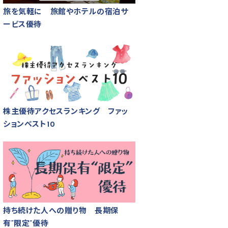
旅を気軽に 旅館やホテルの宿泊サ
ービス優待
株主優待アクセスランキング ファッ
ションベスト10
持ち続けた人への贈り物 長期保
有“限定”優待