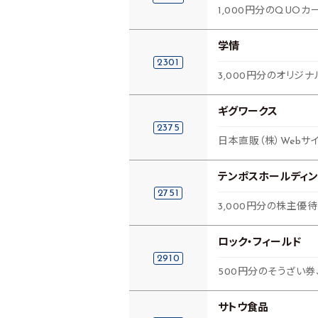
1,000円分のQUO
学情
2301
3,000円分のオリジ
ギグワークス
2375
日本直販（株）Webサ
テンポスホールディン
2751
3,000円分の株主優
ロック・フィールド
2910
500円分のそうざい
サトウ食品