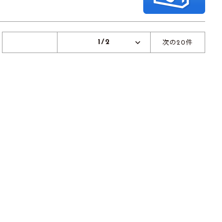
1/2
次の20件