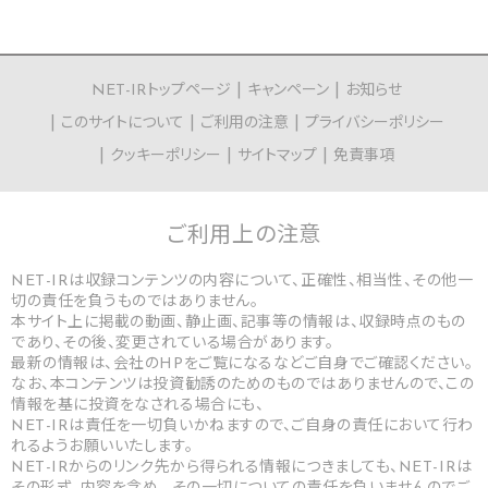
NET-IRトップページ
キャンペーン
お知らせ
このサイトについて
ご利用の注意
プライバシーポリシー
クッキーポリシー
サイトマップ
免責事項
ご利用上の
注意
NET-IRは収録コンテンツの内容について、正確性、相当性、その他一
切の責任を負うものではありません。
本サイト上に掲載の動画、静止画、記事等の情報は、収録時点のもの
であり、その後、変更されている場合があります。
最新の情報は、会社のHPをご覧になるなどご自身でご確認ください。
なお、本コンテンツは投資勧誘のためのものではありませんので、この
情報を基に投資をなされる場合にも、
NET-IRは責任を一切負いかねますので、ご自身の責任において行わ
れるようお願いいたします。
NET-IRからのリンク先から得られる情報につきましても、NET-IRは