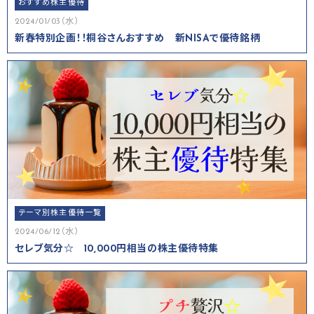
おすすめ株主優待
2024/01/03（水）
新春特別企画！！桐谷さんおすすめ 新NISAで優待銘柄
テーマ別株主優待一覧
2024/06/12（水）
セレブ気分☆ 10,000円相当の株主優待特集