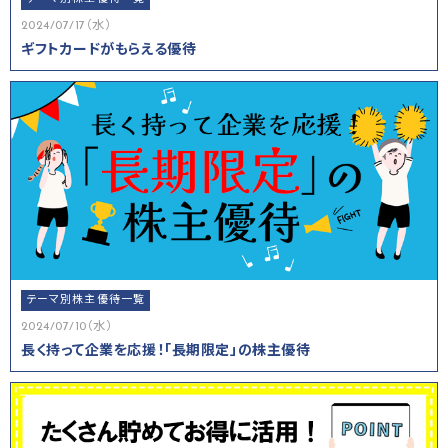
2024/07/17（水）
ギフトカードがもらえる優待
テーマ別株主優待一覧
2024/07/10（水）
長く持って企業を応援！「長期限定」の株主優待