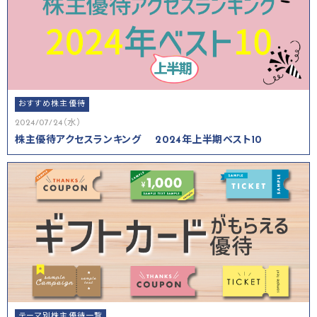
おすすめ株主優待
2024/07/24（水）
株主優待アクセスランキング 2024年上半期ベスト10
テーマ別株主優待一覧