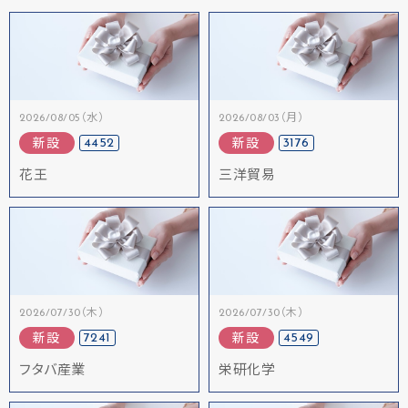
2026/08/05（水）
2026/08/03（月）
4452
3176
新設
新設
花王
三洋貿易
2026/07/30（木）
2026/07/30（木）
7241
4549
新設
新設
フタバ産業
栄研化学