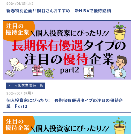
2024/01/03（水）
新春特別企画！！桐谷さんおすすめ 新NISAで優待銘柄
テーマ別株主優待一覧
2024/03/18（月）
個人投資家にぴったり！ 長期保有優遇タイプの注目の優待企
業 Part2