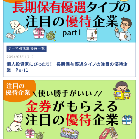
テーマ別株主優待一覧
2024/03/11（月）
個人投資家にぴったり！ 長期保有優遇タイプの注目の優待企
業 Part１