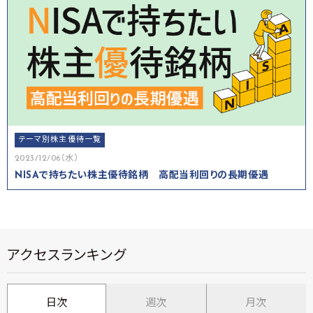
テーマ別株主優待一覧
2023/12/06（水）
NISAで持ちたい株主優待銘柄 高配当利回りの長期優遇
アクセスランキング
日次
週次
月次