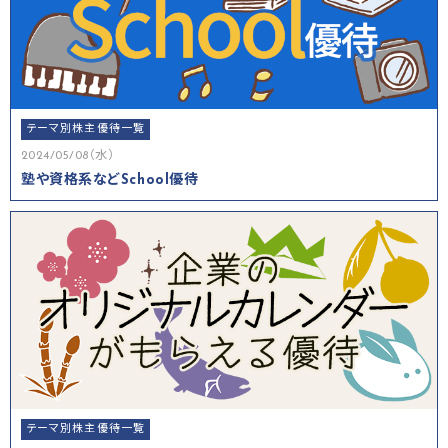
テーマ別株主優待一覧
2024/05/08（水）
塾や資格系などSchool優待
テーマ別株主優待一覧