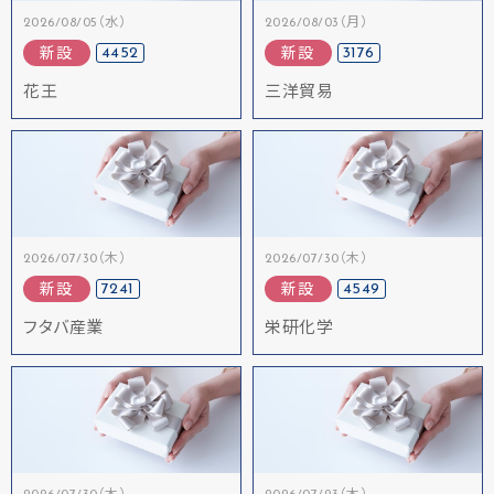
2026/08/05（水）
2026/08/03（月）
4452
3176
新設
新設
花王
三洋貿易
2026/07/30（木）
2026/07/30（木）
7241
4549
新設
新設
フタバ産業
栄研化学