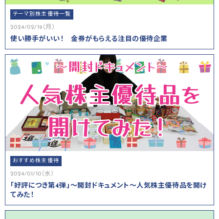
テーマ別株主優待一覧
2024/02/19（月）
使い勝手がいい！ 金券がもらえる注目の優待企業
おすすめ株主優待
2024/01/10（水）
「好評につき第4弾」～開封ドキュメント～人気株主優待品を開け
てみた！