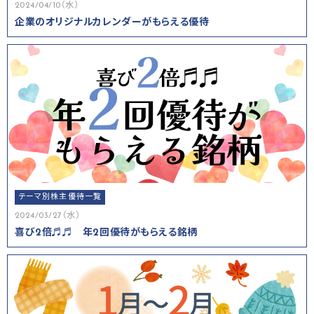
2024/04/10（水）
企業のオリジナルカレンダーがもらえる優待
テーマ別株主優待一覧
2024/03/27（水）
喜び2倍♬♬ 年2回優待がもらえる銘柄