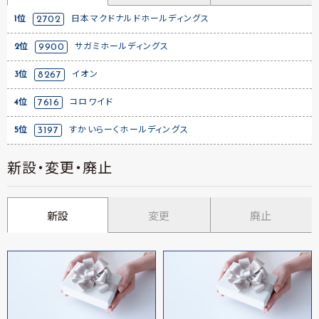
1位
2702
日本マクドナルドホールディングス
2位
9900
サガミホールディングス
3位
8267
イオン
4位
7616
コロワイド
5位
3197
すかいらーくホールディングス
新設・変更・廃止
新設
変更
廃止