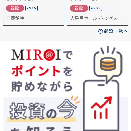
2026/07/30（木）
2026/07/23（木）
7976
6993
新設
新設
三菱鉛筆
大黒屋ホールディングス
新設一覧へ