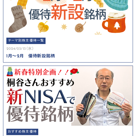
テーマ別株主優待一覧
2024/03/13（水）
1月～2月 優待新設銘柄
おすすめ株主優待