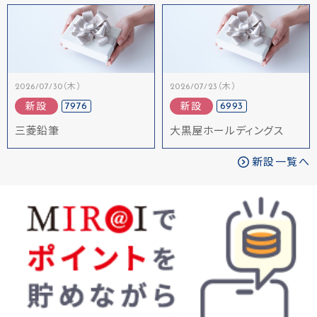
2026/07/30（木）
2026/07/23（木）
7976
6993
新設
新設
三菱鉛筆
大黒屋ホールディングス
新設一覧へ