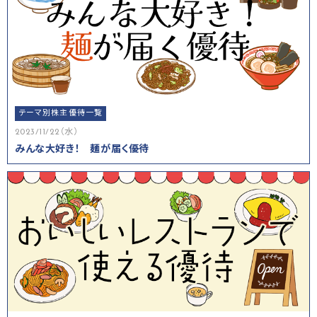
テーマ別株主優待一覧
2023/11/22（水）
みんな大好き！ 麺が届く優待