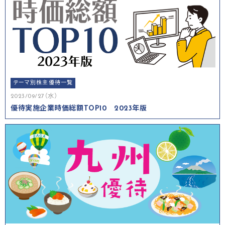
テーマ別株主優待一覧
2023/09/27（水）
優待実施企業時価総額TOP10 2023年版