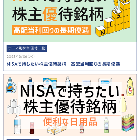
テーマ別株主優待一覧
2023/12/06（水）
NISAで持ちたい株主優待銘柄 高配当利回りの長期優遇