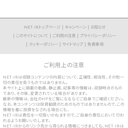
NET-IRトップページ
キャンペーン
お知らせ
このサイトについて
ご利用の注意
プライバシーポリシー
クッキーポリシー
サイトマップ
免責事項
ご利用上の
注意
NET-IRは収録コンテンツの内容について、正確性、相当性、その他一
切の責任を負うものではありません。
本サイト上に掲載の動画、静止画、記事等の情報は、収録時点のもの
であり、その後、変更されている場合があります。
最新の情報は、会社のHPをご覧になるなどご自身でご確認ください。
なお、本コンテンツは投資勧誘のためのものではありませんので、この
情報を基に投資をなされる場合にも、
NET-IRは責任を一切負いかねますので、ご自身の責任において行わ
れるようお願いいたします。
NET-IRからのリンク先から得られる情報につきましても、NET-IRは