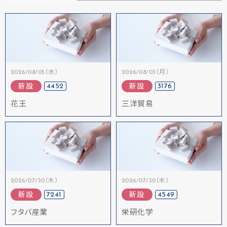
2026/08/05（水）
2026/08/03（月）
4452
3176
新設
新設
花王
三洋貿易
2026/07/30（木）
2026/07/30（木）
7241
4549
新設
新設
フタバ産業
栄研化学