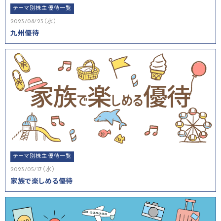
テーマ別株主優待一覧
2023/08/23（水）
九州優待
テーマ別株主優待一覧
2023/05/17（水）
家族で楽しめる優待