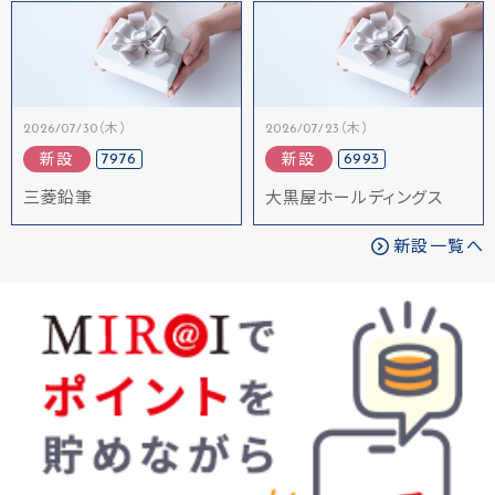
2026/07/30（木）
2026/07/23（木）
7976
6993
新設
新設
三菱鉛筆
大黒屋ホールディングス
新設一覧へ