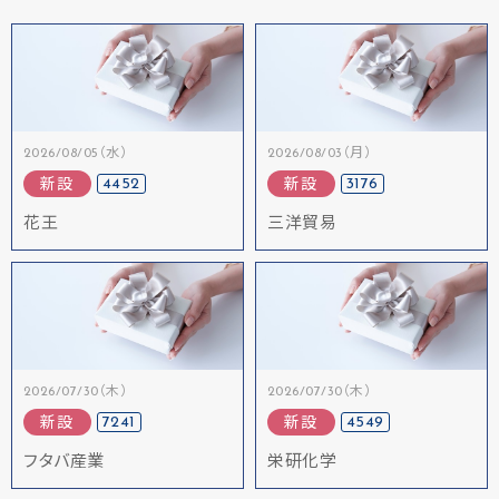
2026/08/05（水）
2026/08/03（月）
4452
3176
新設
新設
花王
三洋貿易
2026/07/30（木）
2026/07/30（木）
7241
4549
新設
新設
フタバ産業
栄研化学