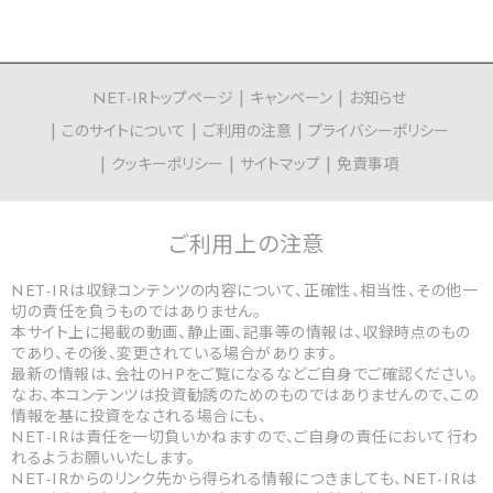
NET-IRトップページ
キャンペーン
お知らせ
このサイトについて
ご利用の注意
プライバシーポリシー
クッキーポリシー
サイトマップ
免責事項
ご利用上の
注意
NET-IRは収録コンテンツの内容について、正確性、相当性、その他一
切の責任を負うものではありません。
本サイト上に掲載の動画、静止画、記事等の情報は、収録時点のもの
であり、その後、変更されている場合があります。
最新の情報は、会社のHPをご覧になるなどご自身でご確認ください。
なお、本コンテンツは投資勧誘のためのものではありませんので、この
情報を基に投資をなされる場合にも、
NET-IRは責任を一切負いかねますので、ご自身の責任において行わ
れるようお願いいたします。
NET-IRからのリンク先から得られる情報につきましても、NET-IRは