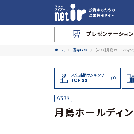
投資家のための
企業情報サイト
プレゼンテーション
ホーム
優待TOP
【6332】月島ホールディン
人気銘柄ランキング
TOP 50
6332
月島ホールディン