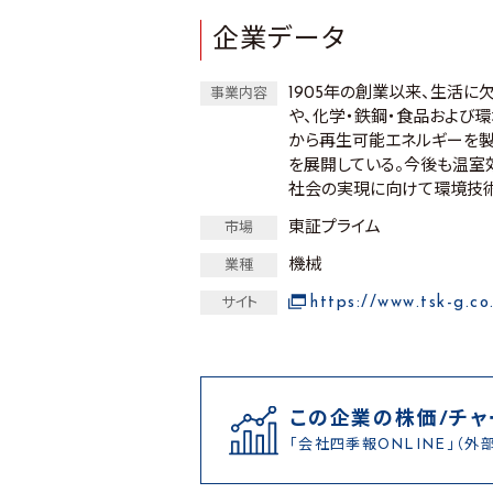
企業データ
1905年の創業以来、生活
事業内容
や、化学・鉄鋼・食品および
から再生可能エネルギーを製
を展開している。今後も温室
社会の実現に向けて環境技術
東証プライム
市場
機械
業種
https://www.tsk-g.co
サイト
この企業の株価/チャ
「会社四季報ONLINE」（外