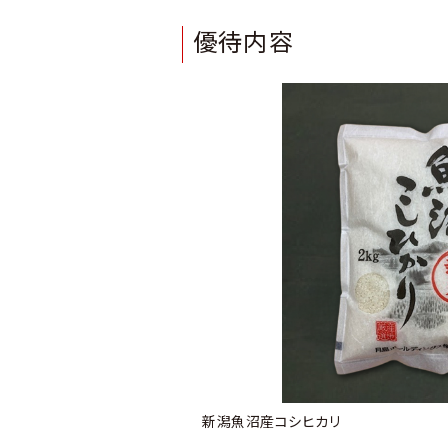
優待内容
新潟魚沼産コシヒカリ