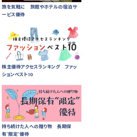
旅を気軽に 旅館やホテルの宿泊サ
ービス優待
株主優待アクセスランキング ファッ
ションベスト10
持ち続けた人への贈り物 長期保
有“限定”優待