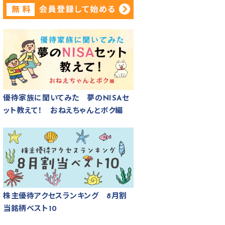
優待家族に聞いてみた 夢のNISAセ
ット教えて！ おねえちゃんとボク編
株主優待アクセスランキング 8月割
当銘柄ベスト10