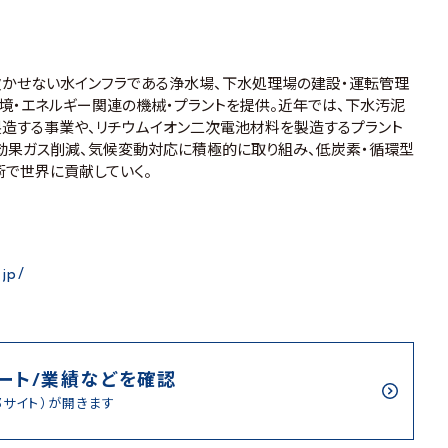
に欠かせない水インフラである浄水場、下水処理場の建設・運転管理
環境・エネルギー関連の機械・プラントを提供。近年では、下水汚泥
造する事業や、リチウムイオン二次電池材料を製造するプラント
効果ガス削減、気候変動対応に積極的に取り組み、低炭素・循環型
で世界に貢献していく。
.jp/
ート/業績などを確認
部サイト）が開きます