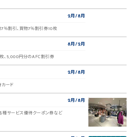
2月
8月
7％割引、買物7％割引券10枚
8月
2月
枚、5,000円分のAFC割引券
2月
8月
待カード
2月
8月
各種サービス優待クーポン券など