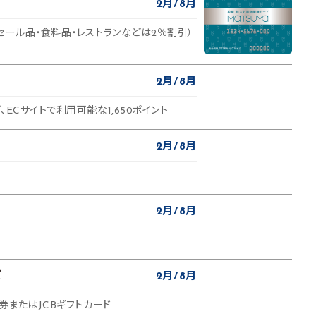
2月
8月
セール品・食料品・レストランなどは2％割引）
2月
8月
、ECサイトで利用可能な1,650ポイント
2月
8月
2月
8月
ズ
2月
8月
待券またはJCBギフトカード