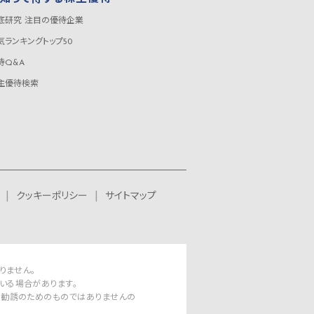
底研究 注目の優待企業
気ランキングトップ50
待Q&A
主優待検索
クッキーポリシー
サイトマップ
りません。
いる場合があります。
資勧誘のためのものではありませんの