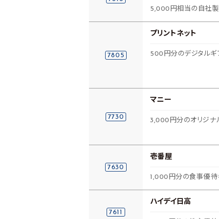
5,000円相当の自社
プリントネット
500円分のデジタルギフ
7805
マニー
7730
3,000円分のオリジ
壱番屋
7630
1,000円分の食事優
ハイデイ日高
7611