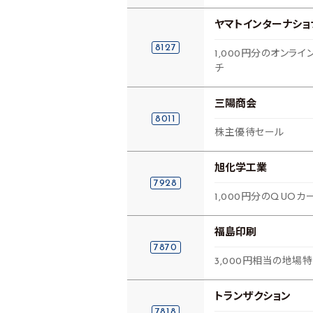
ヤマトインターナショ
8127
1,000円分のオンラ
チ
三陽商会
8011
株主優待セール
旭化学工業
7928
1,000円分のQUOカ
福島印刷
7870
3,000円相当の地場
トランザクション
7818