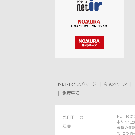
NET-IRトップページ
キャンペーン
免責事項
NET-I
ご利用上の
本サイト上
注意
最新の情報
で、この情