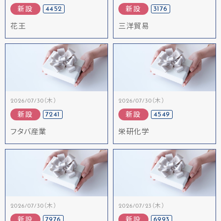
4452
3176
新設
新設
花王
三洋貿易
2026/07/30（木）
2026/07/30（木）
7241
4549
新設
新設
フタバ産業
栄研化学
2026/07/30（木）
2026/07/23（木）
7976
6993
新設
新設