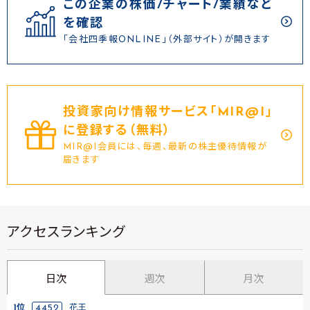
この企業の株価/チャート/業績など
を確認
「会社四季報ONLINE」（外部サイト）が開きます
投資家向け情報サービス｢MIR@I｣
に登録する（無料）
MIR@I会員には、毎週、最新の株主優待情報が
届きます
アクセスランキング
日次
週次
月次
1位
4452
花王