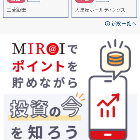
三菱鉛筆
大黒屋ホールディングス
新設一覧へ