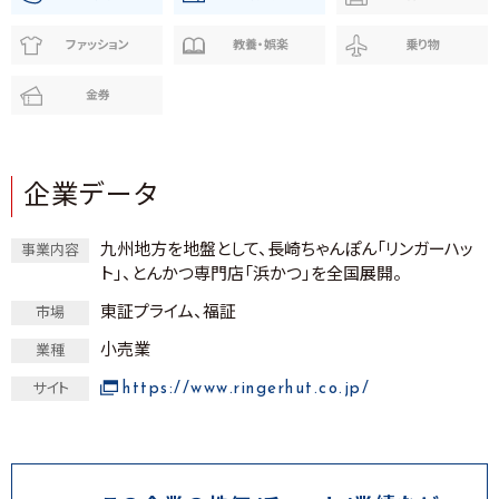
ファッション
教養・娯楽
乗り物
金券
企業データ
九州地方を地盤として、長崎ちゃんぽん「リンガーハッ
事業内容
ト」、とんかつ専門店「浜かつ」を全国展開。
東証プライム、福証
市場
小売業
業種
https://www.ringerhut.co.jp/
サイト