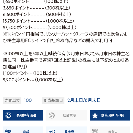
1,650ポイント----------（100株以上）
3,850ポイント----------（300株以上）
6,600ポイント----------（500株以上）
13,750ポイント----------（1,000株以上）
27,500ポイント----------（2,000株以上）
※1ポイント1円相当で、リンガーハットグループの店舗での飲食およ
び株主専用ECサイトで自社冷凍商品などの購入で利用可
※100株以上を3年以上継続保有（2月末日および8月末日の株主名
簿に同一株主番号で連続7回以上記載）の株主には下記のとおり追
加進呈（2月）
1,100ポイント---（100株以上）
2,200ポイント---（1,000株以上）
100
2月末日/8月末日
売買単位
割当基準日
長期保有優遇
社会貢献
割当回数：年2回
食品
食事券
暮らし