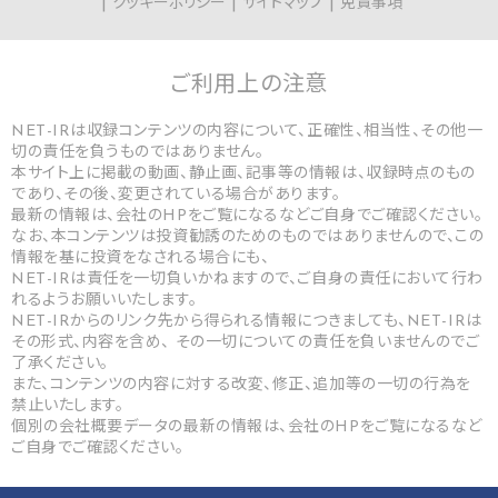
クッキーポリシー
サイトマップ
免責事項
ご利用上の
注意
NET-IRは収録コンテンツの内容について、正確性、相当性、その他一
切の責任を負うものではありません。
本サイト上に掲載の動画、静止画、記事等の情報は、収録時点のもの
であり、その後、変更されている場合があります。
最新の情報は、会社のHPをご覧になるなどご自身でご確認ください。
なお、本コンテンツは投資勧誘のためのものではありませんので、この
情報を基に投資をなされる場合にも、
NET-IRは責任を一切負いかねますので、ご自身の責任において行わ
れるようお願いいたします。
NET-IRからのリンク先から得られる情報につきましても、NET-IRは
その形式、内容を含め、 その一切についての責任を負いませんのでご
了承ください。
また、コンテンツの内容に対する改変、修正、追加等の一切の行為を
禁止いたします。
個別の会社概要データの最新の情報は、会社のHPをご覧になるなど
ご自身でご確認ください。