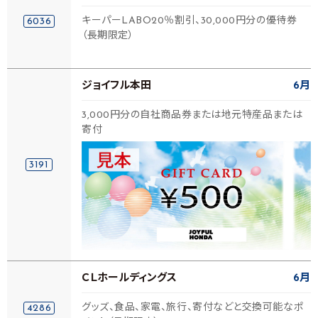
キーパーLABO20％割引、30,000円分の優待券
6036
（長期限定）
ジョイフル本田
6月
3,000円分の自社商品券または地元特産品または
寄付
3191
ＣＬホールディングス
6月
グッズ、食品、家電、旅行、寄付などと交換可能なポ
4286