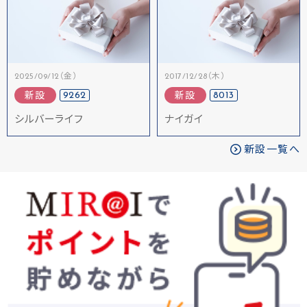
2025/09/12（金）
2017/12/28（木）
9262
8013
新設
新設
シルバーライフ
ナイガイ
新設一覧へ