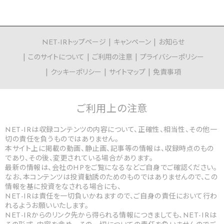
NET-IRトップページ
キャンペーン
お知らせ
このサイトについて
ご利用の注意
プライバシーポリシー
クッキーポリシー
サイトマップ
免責事項
ご利用上の
注意
NET-IRは収録コンテンツの内容について、正確性、相当性、その他一
切の責任を負うものではありません。
本サイト上に掲載の動画、静止画、記事等の情報は、収録時点のもの
であり、その後、変更されている場合があります。
最新の情報は、会社のHPをご覧になるなどご自身でご確認ください。
なお、本コンテンツは投資勧誘のためのものではありませんので、この
情報を基に投資をなされる場合にも、
NET-IRは責任を一切負いかねますので、ご自身の責任において行わ
れるようお願いいたします。
NET-IRからのリンク先から得られる情報につきましても、NET-IRは