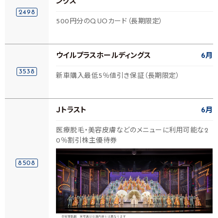
ングス
2498
500円分のQUOカード（長期限定）
ウイルプラスホールディングス
6月
3538
新車購入最低5％値引き保証（長期限定）
Ｊトラスト
6月
医療脱毛・美容皮膚などのメニューに利用可能な2
0％割引株主優待券
8508