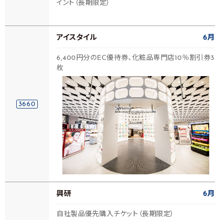
イント（長期限定）
アイスタイル
6月
6,400円分のEC優待券、化粧品専門店10％割引券3
枚
3660
興研
6月
自社製品優先購入チケット（長期限定）