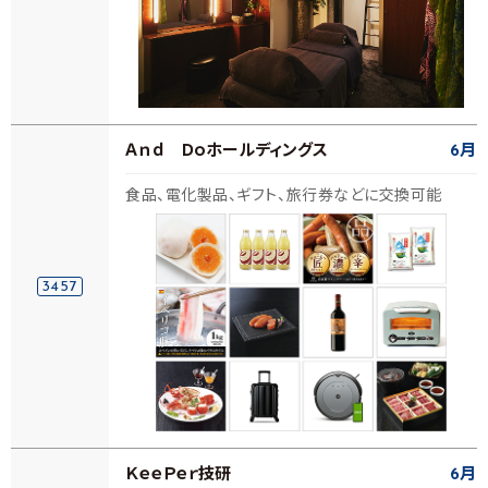
Ａｎｄ Ｄｏホールディングス
6月
食品、電化製品、ギフト、旅行券などに交換可能
3457
ＫｅｅＰｅｒ技研
6月