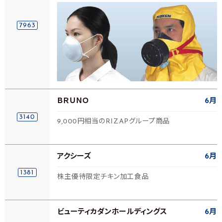
7963
ＢＲＵＮＯ
6月
3140
9,000円相当のRIZAPグループ商品
アクシーズ
6月
1381
株主優待限定チキン加工食品
ビューティカダンホールディングス
6月