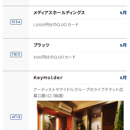
メディアスホールディングス
6月
3154
1,000円分のQUOカード
プラッツ
6月
7813
500円分のQUOカード
ＫｅｙＨｏｌｄｅｒ
6月
アーティストやアイドルグループのライブチケット応
募口数1口（抽選）
4712