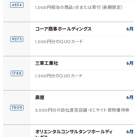
4634
1,000円相当の商品1点または寄付（長期限定）
コーア商事ホールディングス
6月
9273
1,000円分のQUOカード
三東工業社
6月
1788
1,500円分のQUOカード
壽屋
6月
7809
2,000円分の自社運営店舗・ECサイト買物優待券
オリエンタルコンサルタンツホールディ
6月