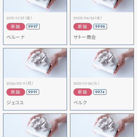
2015/11/27（金）
2002/06/26（水）
9997
9996
新設
新設
ベルーナ
サトー商会
2026/05/11（月）
2001/11/06（火）
9991
9974
新設
新設
ジェコス
ベルク