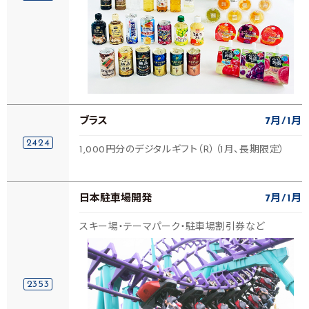
ブラス
7月
1月
2424
1,000円分のデジタルギフト（R）（1月、長期限定）
日本駐車場開発
7月
1月
スキー場・テーマパーク・駐車場割引券など
2353