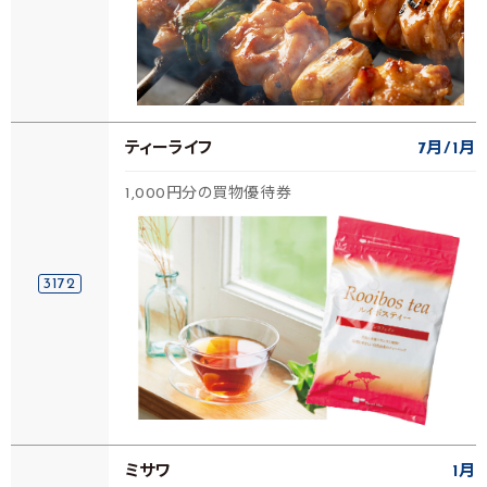
ティーライフ
7月
1月
1,000円分の買物優待券
3172
ミサワ
1月