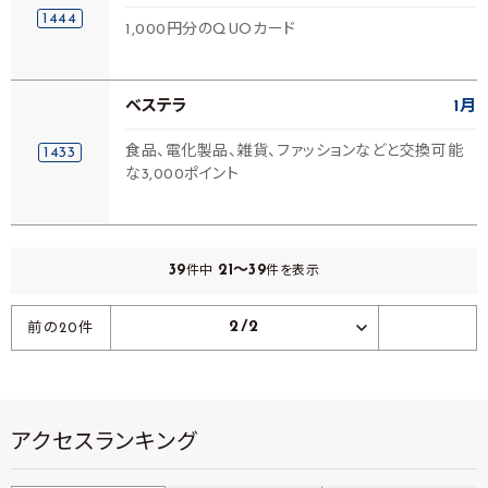
1444
1,000円分のQUOカード
ベステラ
1月
食品、電化製品、雑貨、ファッションなどと交換可能
1433
な3,000ポイント
39
21～39
件中
件を表示
2/2
前の20件
アクセスランキング