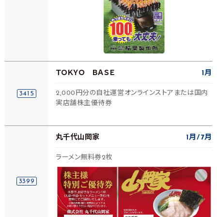
ＴＯＫＹＯ ＢＡＳＥ
1月
2,000円分の自社運営オンラインストアまたは国内
3415
実店舗株主優待券
丸千代山岡家
1月
7月
ラーメン無料券2枚
3399