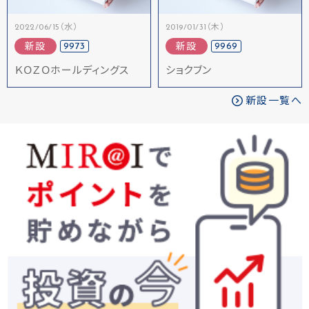
2022/06/15（水）
2019/01/31（木）
9973
9969
新設
新設
ＫＯＺＯホールディングス
ショクブン
新設一覧へ