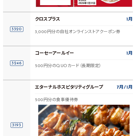
クロスプラス
1月
3320
3,000円分の自社オンラインストアクーポン券
コーセーアールイー
1月
3246
500円分のQUOカード（長期限定）
エターナルホスピタリティグループ
7月
1月
500円分の食事優待券
3193