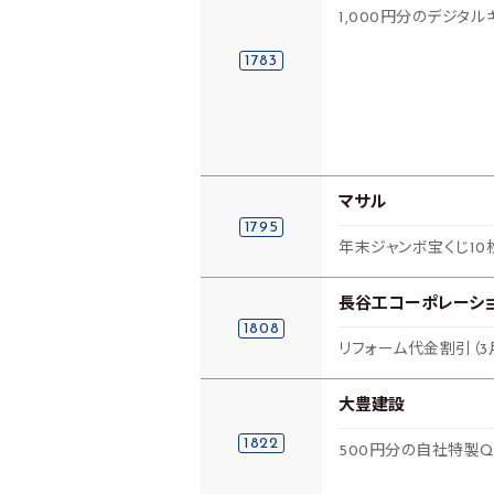
1,000円分のデジタル
1783
マサル
1795
年末ジャンボ宝くじ10枚（
長谷工コーポレーシ
1808
リフォーム代金割引（3
大豊建設
1822
500円分の自社特製Q