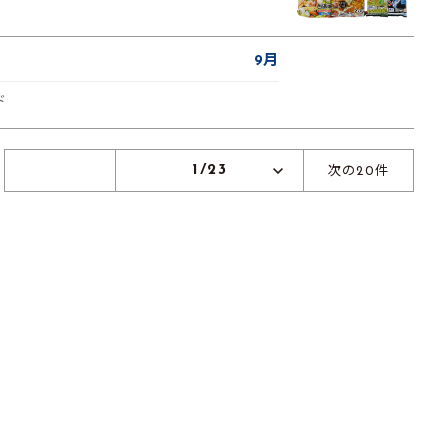
9月
ド
1/23
次の20件