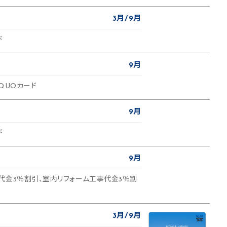
3月
9月
ド
9月
QUOカード
9月
ド
9月
代金3％割引、室内リフォーム工事代金3％割
3月
9月