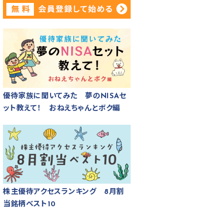
優待家族に聞いてみた 夢のNISAセ
ット教えて！ おねえちゃんとボク編
株主優待アクセスランキング 8月割
当銘柄ベスト10