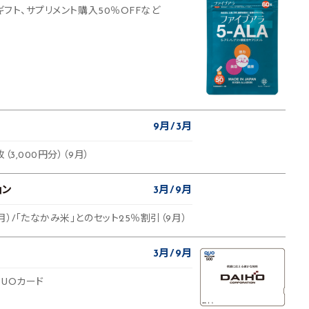
ギフト、サプリメント購入50％OFFなど
9月
3月
3,000円分）（9月）
ョン
3月
9月
月）/「たなかみ米」とのセット25％割引（9月）
3月
9月
UOカード