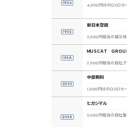
1904
4,000円分のQUOカ
新日本空調
1952
3,000円相当の被災
ＭＵＳＣＡＴ ＧＲＯＵ
195A
7,000円相当の自
中部飼料
2053
1,000円分のQUOカー
ヒガシマル
3,000円相当の自社
2058