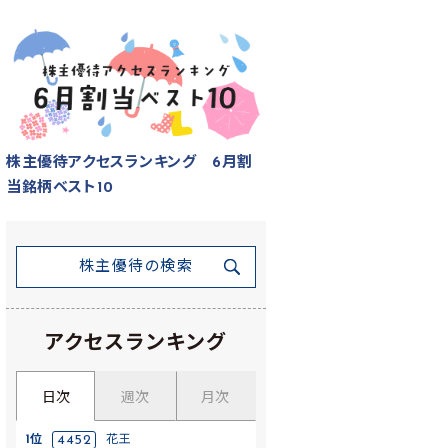
株主優待アクセスランキング 6月割
当銘柄ベスト10
株主優待の検索
アクセスランキング
日次
週次
月次
1位
4452
花王