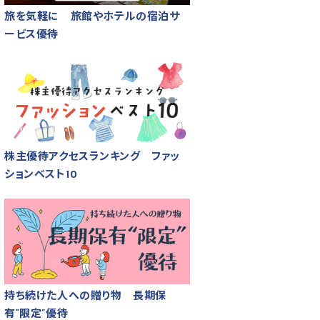
旅を気軽に 旅館やホテルの宿泊サ
ービス優待
株主優待アクセスランキング ファッ
ションベスト10
持ち続けた人への贈り物 長期保
有“限定”優待