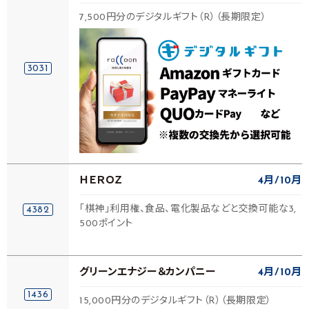
7,500円分のデジタルギフト（R）（長期限定）
3031
ＨＥＲＯＺ
4月
10月
「棋神」利用権、食品、電化製品などと交換可能な3,
4382
500ポイント
グリーンエナジー＆カンパニー
4月
10月
1436
15,000円分のデジタルギフト（R）（長期限定）