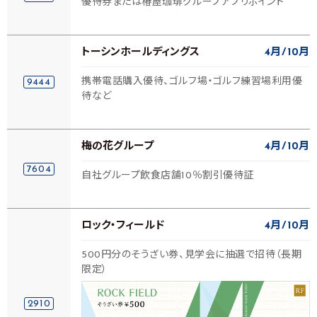
優待券または椿屋珈琲グループアプリポイント
トーシンホールディングス
4月
10月
携帯電話購入優待、ゴルフ場・ゴルフ練習場利用優
9444
待など
梅の花グループ
4月
10月
7604
自社グループ飲食店舗10％割引優待証
ロック・フィールド
4月
10月
500円分のそうざい券、見学会に抽選で招待（長期
限定）
2910