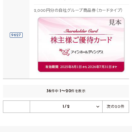
2,000円分の自社グループ商品券（カードタイプ）
9627
36
1～20
件中
件を表示
1/2
次の20件