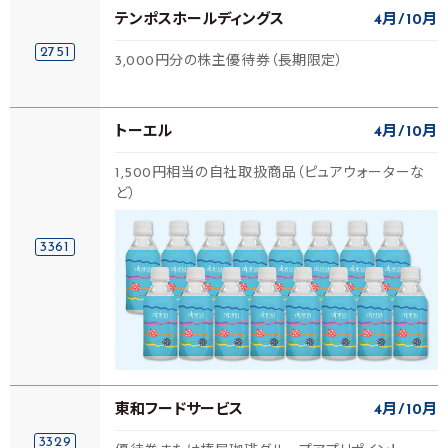
テンポスホールディングス
4月
10月
2751
3,000円分の株主優待券（長期限定）
トーエル
4月
10月
1,500円相当の自社取扱商品（ピュアウォーターな
ど）
3361
東和フードサービス
4月
10月
3329