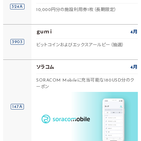
324A
10,000円分の施設利用券1枚（長期限定）
ｇｕｍｉ
4月
3903
ビットコインおよびエックスアールピー（抽選）
ソラコム
4月
SORACOM Mobileに充当可能な180USD分のク
ーポン
147A