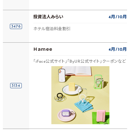
投資法人みらい
4月
10月
3476
ホテル宿泊料金割引
Ｈａｍｅｅ
4月
10月
「iFace公式サイト」「ByUR公式サイト」クーポンなど
3134