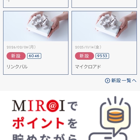
イ
2026/02/09（月）
2025/11/14（金）
6046
9553
新設
新設
リンクバル
マイクロアド
新設一覧へ