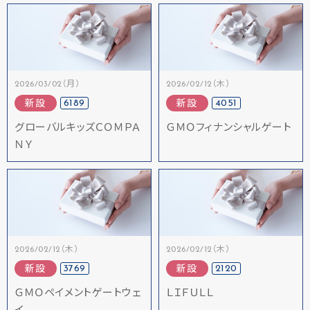
2026/03/02（月）
2026/02/12（木）
6189
4051
新設
新設
グローバルキッズＣＯＭＰＡ
ＧＭＯフィナンシャルゲート
ＮＹ
2026/02/12（木）
2026/02/12（木）
3769
2120
新設
新設
ＧＭＯペイメントゲートウェ
ＬＩＦＵＬＬ