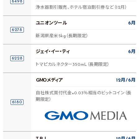
6498
浄水器割引販売、ホテル宿泊割引券など（12月）
ユニオンツール
6月
6278
新潟県産米5kg（長期限定）
ジェイ・イー・ティ
6月
6228
トマピカルネクター350mL（長期限定）
ＧＭＯメディア
12月
6月
自社株式買付代金×0.03％相当のビットコイン（長
期限定）
6180