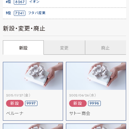
4位
8267
イオン
5位
7241
フタバ産業
新設・変更・廃止
新設
変更
廃止
2015/11/27（金）
2002/06/26（水）
9997
9996
新設
新設
ベルーナ
サトー商会