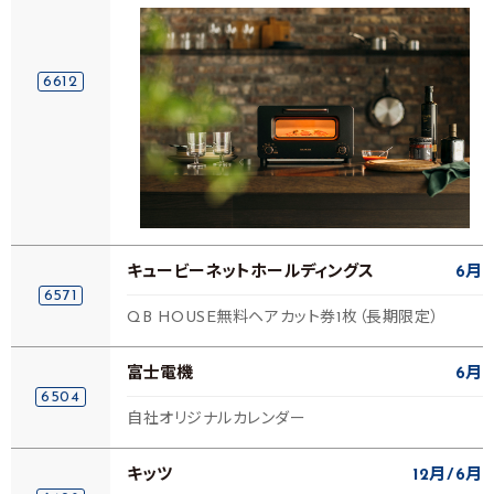
6612
キュービーネットホールディングス
6月
6571
QB HOUSE無料ヘアカット券1枚（長期限定）
富士電機
6月
6504
自社オリジナルカレンダー
キッツ
12月
6月