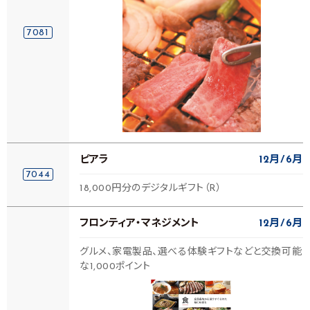
7081
ピアラ
12月
6月
7044
18,000円分のデジタルギフト（R）
フロンティア・マネジメント
12月
6月
グルメ、家電製品、選べる体験ギフトなどと交換可能
な1,000ポイント