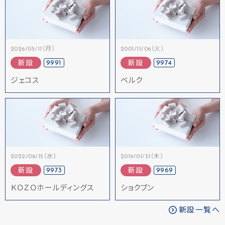
2026/05/11（月）
2001/11/06（火）
9991
9974
新設
新設
ジェコス
ベルク
2022/06/15（水）
2019/01/31（木）
9973
9969
新設
新設
ＫＯＺＯホールディングス
ショクブン
新設一覧へ