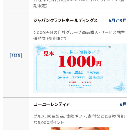
自社株式買付代金の0.03％相当のビットコイン（長
期限定）
ジャパンクラフトホールディングス
6月
12月
2,000円分の自社グループ商品購入・サービス株主
優待券（長期限定）
7135
コーユーレンティア
6月
グルメ、家電製品、体験ギフト、寄付などと交換可能
な5,000ポイント