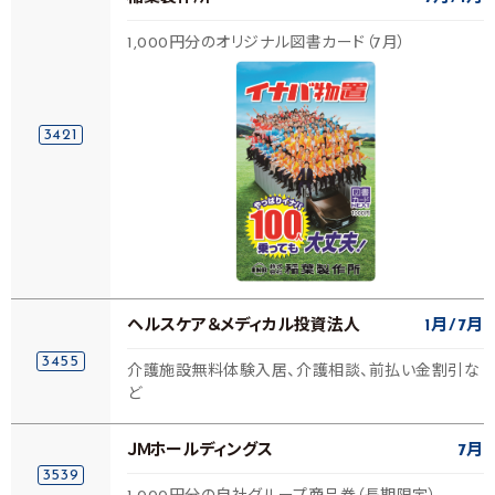
1,000円分のオリジナル図書カード（7月）
3421
ヘルスケア＆メディカル投資法人
1月
7月
3455
介護施設無料体験入居、介護相談、前払い金割引な
ど
ＪＭホールディングス
7月
3539