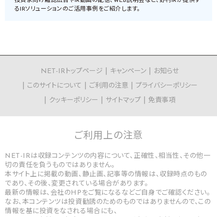
投資家向け雑誌広告やIR動画の配信、WEB説明会など、野村IRが提供す
るIRソリューションのご活用事例をご紹介します。
NET-IRトップページ
キャンペーン
お知らせ
このサイトについて
ご利用の注意
プライバシーポリシー
クッキーポリシー
サイトマップ
免責事項
ご利用上の
注意
NET-IRは収録コンテンツの内容について、正確性、相当性、その他一
切の責任を負うものではありません。
本サイト上に掲載の動画、静止画、記事等の情報は、収録時点のもの
であり、その後、変更されている場合があります。
最新の情報は、会社のHPをご覧になるなどご自身でご確認ください。
なお、本コンテンツは投資勧誘のためのものではありませんので、この
情報を基に投資をなされる場合にも、