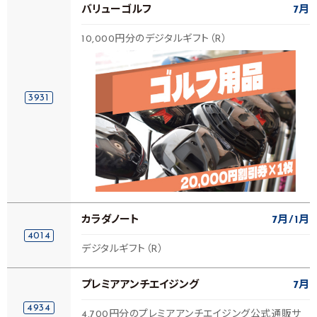
バリューゴルフ
7月
10,000円分のデジタルギフト（R）
3931
カラダノート
7月
1月
4014
デジタルギフト（R）
プレミアアンチエイジング
7月
4934
4,700円分のプレミアアンチエイジング公式通販サ