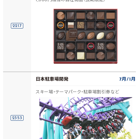
1,000円相当の自社商品（長期限定）
2217
日本駐車場開発
7月
1月
スキー場・テーマパーク・駐車場割引券など
2353