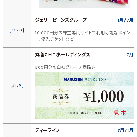
ジェリービーンズグループ
1月
7月
3070
10,000円分の株主専用サイトで利用可能なポイン
ト、優先チケットなど
丸善ＣＨＩホールディングス
7月
500円分の自社グループ商品券
3159
ティーライフ
7月
1月