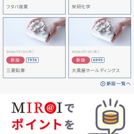
フタバ産業
栄研化学
2026/07/30（木）
2026/07/23（木）
7976
6993
新設
新設
三菱鉛筆
大黒屋ホールディングス
新設一覧へ