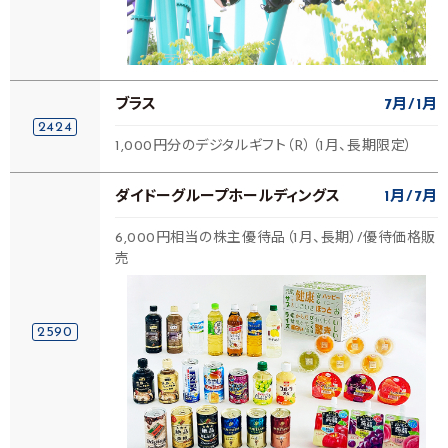
ブラス
7月
1月
2424
1,000円分のデジタルギフト（R）（1月、長期限定）
ダイドーグループホールディングス
1月
7月
6,000円相当の株主優待品（1月、長期）/優待価格販
売
2590