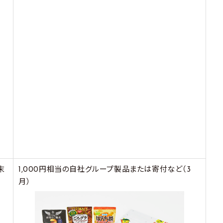
末
1,000円相当の自社グループ製品または寄付など（3
月）