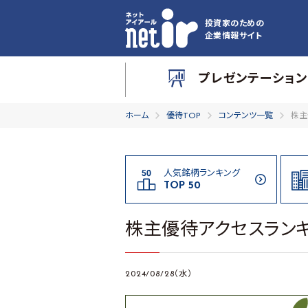
投資家のための
企業情報サイト
プレゼンテーション
ホーム
優待TOP
コンテンツ一覧
株主
人気銘柄ランキング
TOP 50
株主優待アクセスランキ
2024/08/28（水）