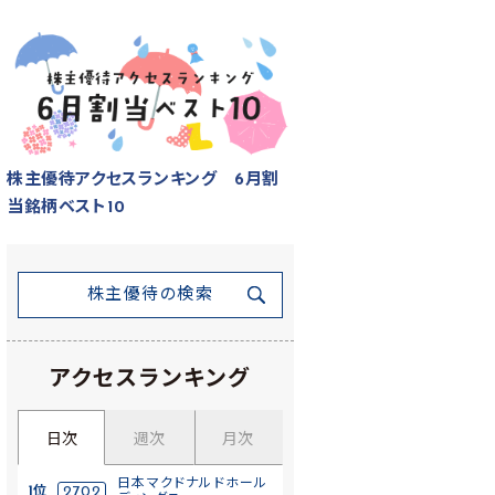
株主優待アクセスランキング 6月割
当銘柄ベスト10
株主優待の検索
アクセスランキング
日次
週次
月次
日本マクドナルドホール
1位
2702