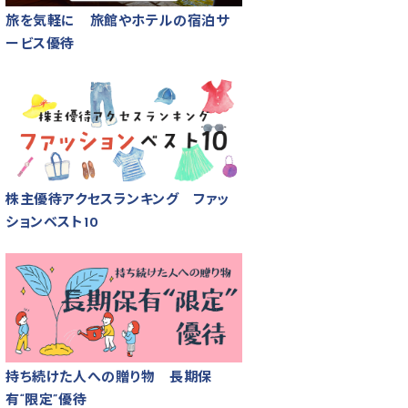
旅を気軽に 旅館やホテルの宿泊サ
ービス優待
株主優待アクセスランキング ファッ
ションベスト10
持ち続けた人への贈り物 長期保
有“限定”優待