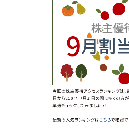
今回の株主優待アクセスランキングは、割
日から2024年7月31日の間に多くの
早速チェックしてみましょう！
最新の人気ランキングは
こちら
で確認で