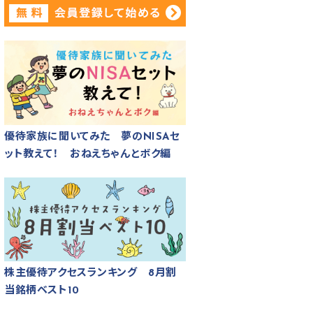
優待家族に聞いてみた 夢のNISAセ
ット教えて！ おねえちゃんとボク編
株主優待アクセスランキング 8月割
当銘柄ベスト10