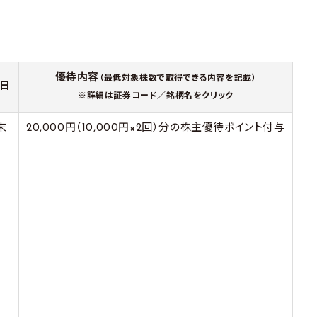
優待内容
（最低対象株数で取得できる内容を記載）
日
※詳細は証券コード／銘柄名をクリック
末
20,000円（10,000円×2回）分の株主優待ポイント付与