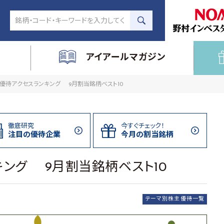
アイアールマガジン
優待アクセスランキング 9月割当銘柄ベスト10
徹底研究
今すぐチェック！
注目の
優待企業
今月の割当
銘柄
ング 9月割当銘柄ベスト10
テーマ別株主優待一覧