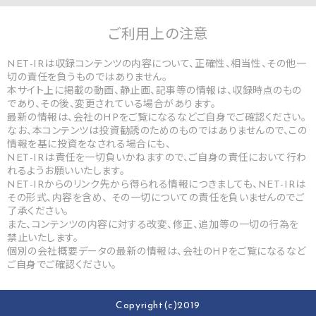
ご利用上の
注意
NET-IRは収録コンテンツの内容について、正確性、相当性、その他一
切の責任を負うものではありません。
本サイト上に掲載の動画、静止画、記事等の情報は、収録時点のもの
であり、その後、変更されている場合があります。
最新の情報は、会社のHPをご覧になるなどご自身でご確認ください。
なお、本コンテンツは投資勧誘のためのものではありませんので、この
情報を基に投資をなされる場合にも、
NET-IRは責任を一切負いかねますので、ご自身の責任において行わ
れるようお願いいたします。
NET-IRからのリンク先から得られる情報につきましても、NET-IRは
その形式、内容を含め、 その一切についての責任を負いませんのでご
了承ください。
また、コンテンツの内容に対する改変、修正、追加等の一切の行為を
禁止いたします。
個別の会社概要データの最新の情報は、会社のHPをご覧になるなど
ご自身でご確認ください。
Copyright(c)2019