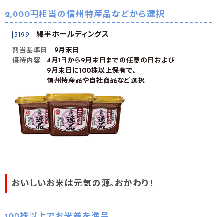
2,000円相当の信州特産品などから選択
綿半ホールディングス
3199
割当基準日
9月末日
優待内容
4月1日から9月末日までの任意の日および
9月末日に100株以上保有で、
信州特産品や自社商品など選択
おいしいお米は元気の源。おかわり！
100株以上でお米券を進呈