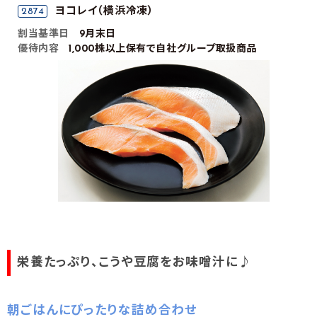
ヨコレイ（横浜冷凍）
2874
割当基準日
9月末日
優待内容
1,000株以上保有で自社グループ取扱商品
栄養たっぷり、こうや豆腐をお味噌汁に♪
朝ごはんにぴったりな詰め合わせ