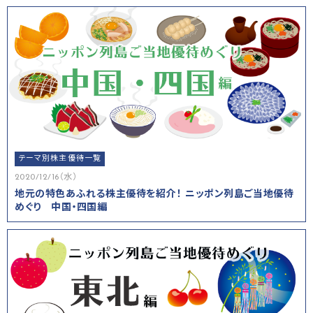
テーマ別株主優待一覧
2020/12/16（水）
地元の特色あふれる株主優待を紹介！ ニッポン列島ご当地優待
めぐり 中国・四国編