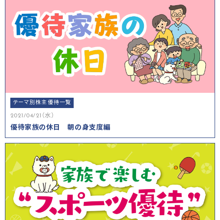
テーマ別株主優待一覧
2021/04/21（水）
優待家族の休日 朝の身支度編