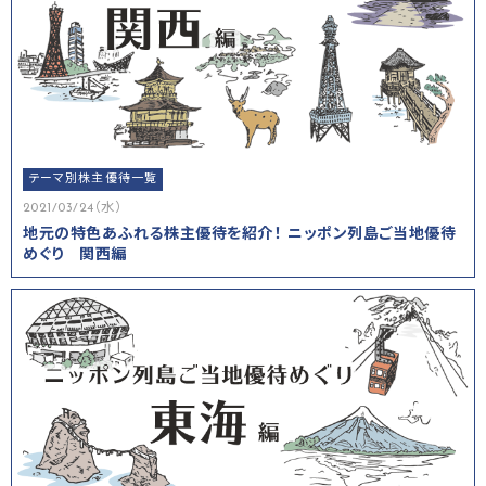
テーマ別株主優待一覧
2021/03/24（水）
地元の特色あふれる株主優待を紹介！ ニッポン列島ご当地優待
めぐり 関西編