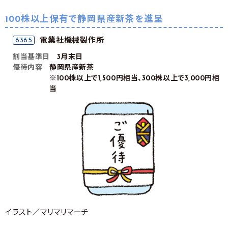
100株以上保有で静岡県産新茶を進呈
電業社機械製作所
6365
割当基準日
3月末日
優待内容
静岡県産新茶
※100株以上で1,500円相当、300株以上で3,000円相
当
イラスト／マリマリマーチ