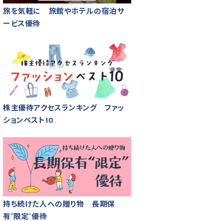
旅を気軽に 旅館やホテルの宿泊サ
ービス優待
株主優待アクセスランキング ファッ
ションベスト10
持ち続けた人への贈り物 長期保
有“限定”優待