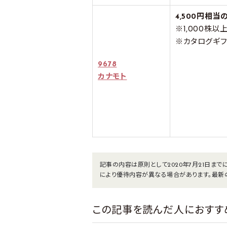
4,500円相
※1,000株
※カタログギ
9678
カナモト
記事の内容は原則として2020年7月21日ま
により優待内容が異なる場合があります。最新
この記事を読んだ人におすす