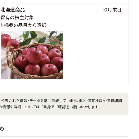
当の北海道商品
10月末日
以上保有の株主対象
フト掲載の品目から選択
でに公表された情報・データを基に作成しています。また、保有株数や保有期間
の情報や詳細についてはご自身でご確認をお願いいたします
め