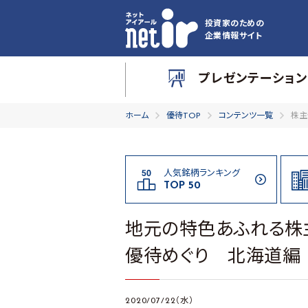
投資家のための
企業情報サイト
プレゼンテーション
ホーム
優待TOP
コンテンツ一覧
株主
人気銘柄ランキング
TOP 50
地元の特色あふれる株
優待めぐり 北海道編
2020/07/22（水）