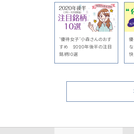
“優待女子”小森さんのおす
優
すめ 2020年後半の注目
な
銘柄10選
快