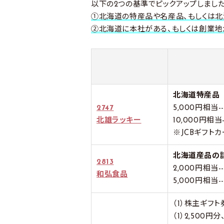
以下の2つの基準でピックアップしました
①北海道の特産品や名産品、もしくは
②北海道に本社がある、もしくは創業
北海道特産品
2747
5,000円相当---
北雄ラッキー
10,000円相当--
※JCBギフト
北海道産品の
2813
2,000円相当---
和弘食品
5,000円相当---
（1）株主ギフ
（1）2,500円分、