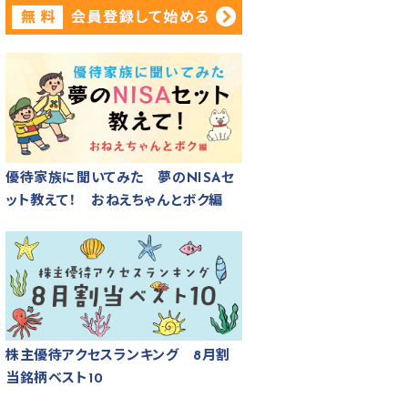
優待家族に聞いてみた 夢のNISAセ
ット教えて！ おねえちゃんとボク編
株主優待アクセスランキング 8月割
当銘柄ベスト10