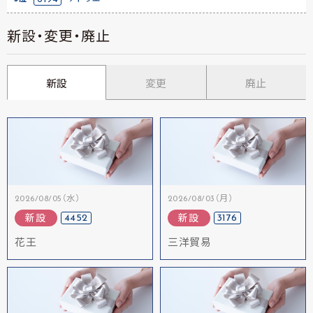
新設・変更・廃止
新設
変更
廃止
2026/08/05（水）
2026/08/03（月）
4452
3176
新設
新設
花王
三洋貿易