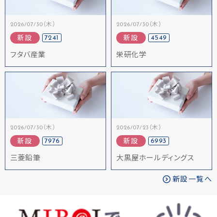
2026/07/30（木）
2026/07/30（木）
7241
4549
新設
新設
フタバ産業
栄研化学
2026/07/30（木）
2026/07/23（木）
7976
6993
新設
新設
三菱鉛筆
大黒屋ホールディングス
新設一覧へ