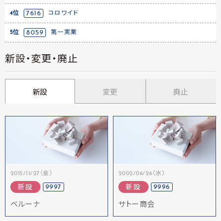
4位
7616
コロワイド
5位
8059
第一実業
新設・変更・廃止
新設
変更
廃止
2015/11/27（金）
2002/06/26（水）
9997
9996
新設
新設
ベルーナ
サトー商会