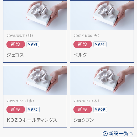
2026/05/11（月）
2001/11/06（火）
9991
9974
新設
新設
ジェコス
ベルク
2022/06/15（水）
2019/01/31（木）
9973
9969
新設
新設
ＫＯＺＯホールディングス
ショクブン
新設一覧へ