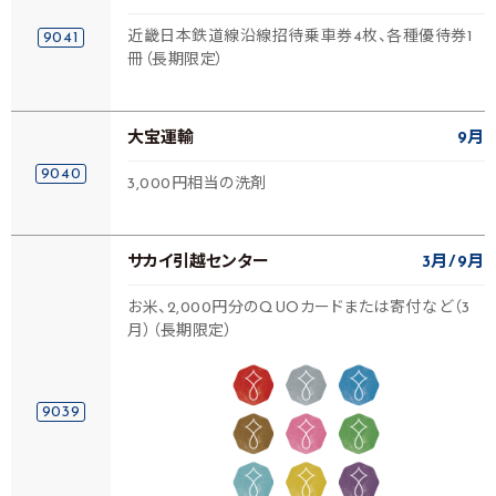
近畿日本鉄道線沿線招待乗車券4枚、各種優待券1
9041
冊（長期限定）
大宝運輸
9月
9040
3,000円相当の洗剤
サカイ引越センター
3月
9月
お米、2,000円分のQUOカードまたは寄付など（3
月）（長期限定）
9039