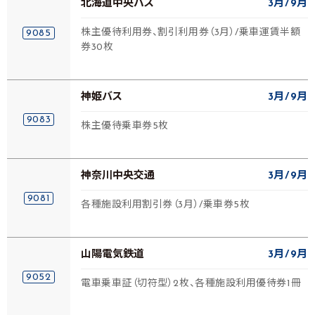
北海道中央バス
3月
9月
株主優待利用券、割引利用券（3月）/乗車運賃半額
9085
券30枚
神姫バス
3月
9月
9083
株主優待乗車券5枚
神奈川中央交通
3月
9月
9081
各種施設利用割引券（3月）/乗車券5枚
山陽電気鉄道
3月
9月
9052
電車乗車証（切符型）2枚、各種施設利用優待券1冊