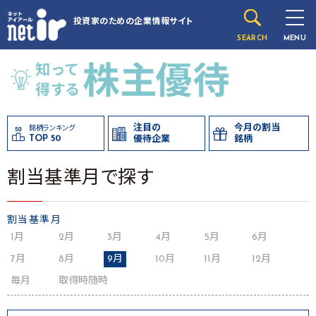
投資家のための
企業情報サイト
SEARCH
MENU
注目の
今月の割当
銘柄ランキング
TOP 50
優待企業
銘柄
割当基準月で探す
割当基準月
1月
2月
3月
4月
5月
6月
7月
8月
9月
10月
11月
12月
毎月
取得時随時