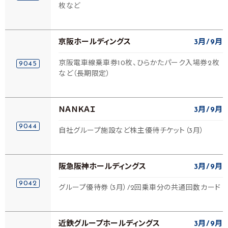
枚など
京阪ホールディングス
3月
9月
京阪電車線乗車券10枚、ひらかたパーク入場券2枚
9045
など（長期限定）
ＮＡＮＫＡＩ
3月
9月
9044
自社グループ施設など株主優待チケット（3月）
阪急阪神ホールディングス
3月
9月
9042
グループ優待券（3月）/2回乗車分の共通回数カード
近鉄グループホールディングス
3月
9月