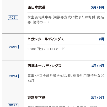
西日本鉄道
3月
9月
株主優待乗車券（回数券方式）2枚または寄付、商品
9031
券、優待カード
ヒガシホールディングス
9月
9029
1,000円分のQUOカード
西武ホールディングス
3月
9月
電車・バス全線片道きっぷ2枚、施設利用優待券など
9024
（3月）
東京地下鉄
3月
9月
9023