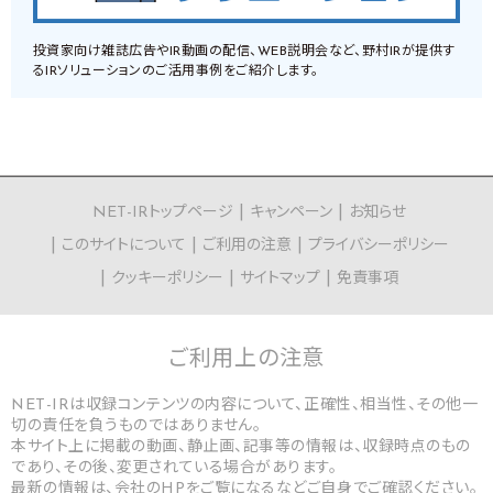
投資家向け雑誌広告やIR動画の配信、WEB説明会など、野村IRが提供す
るIRソリューションのご活用事例をご紹介します。
NET-IRトップページ
キャンペーン
お知らせ
このサイトについて
ご利用の注意
プライバシーポリシー
クッキーポリシー
サイトマップ
免責事項
ご利用上の
注意
NET-IRは収録コンテンツの内容について、正確性、相当性、その他一
切の責任を負うものではありません。
本サイト上に掲載の動画、静止画、記事等の情報は、収録時点のもの
であり、その後、変更されている場合があります。
最新の情報は、会社のHPをご覧になるなどご自身でご確認ください。