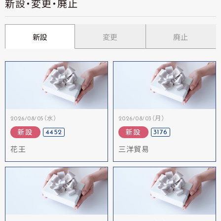
新設・変更・廃止
新設
変更
廃止
2026/08/05（水）
2026/08/03（月）
4452
3176
新設
新設
花王
三洋貿易