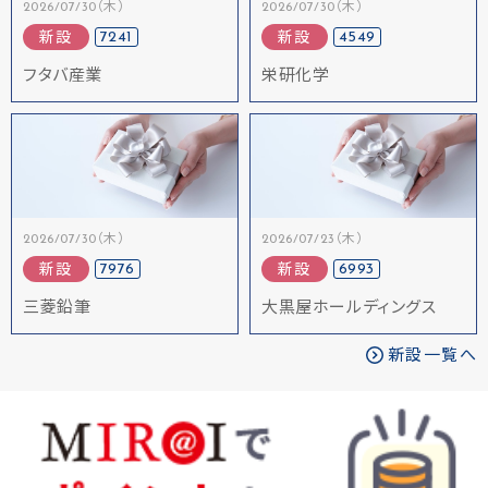
2026/07/30（木）
2026/07/30（木）
7241
4549
新設
新設
フタバ産業
栄研化学
2026/07/30（木）
2026/07/23（木）
7976
6993
新設
新設
三菱鉛筆
大黒屋ホールディングス
新設一覧へ