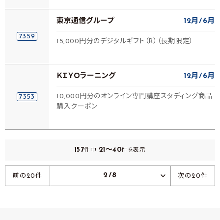
東京通信グループ
12月
6月
7359
15,000円分のデジタルギフト（R）（長期限定）
ＫＩＹＯラーニング
12月
6月
10,000円分のオンライン専門講座スタディング商品
7353
購入クーポン
157
21～40
件中
件を表示
2/8
前の20件
次の20件