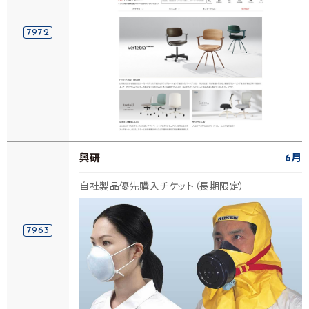
7972
興研
6月
自社製品優先購入チケット（長期限定）
7963