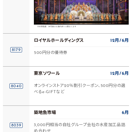
ロイヤルホールディングス
12月
6月
8179
500円分の優待券
東京ソワール
12月
6月
オンラインストア20％割引クーポン、500円分の選
8040
べるe-GIFTなど
築地魚市場
6月
3,000円相当の自社グループ会社の水産加工品詰
8039
め合わせ