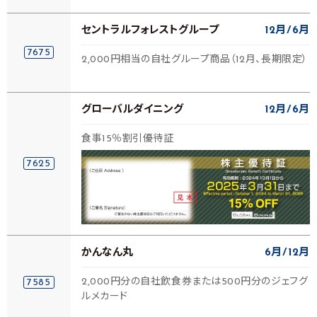
セントラルフォレストグループ
12月
6月
7675
2,000円相当の自社グループ商品（12月、長期限定）
グローバルダイニング
12月
6月
食事15％割引優待証
7625
かんなん丸
6月
12月
2,000円分の自社飲食券または500円分のジェフグ
7585
ルメカード