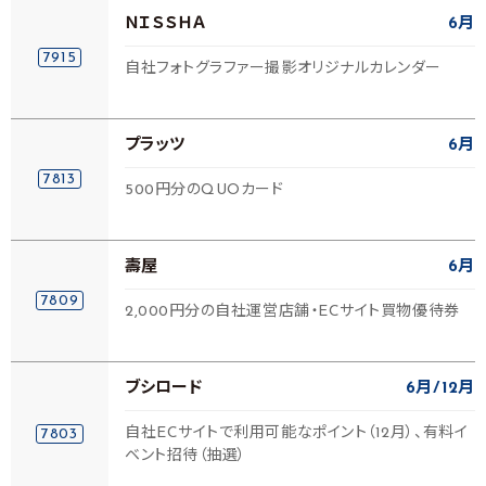
ＮＩＳＳＨＡ
6月
7915
自社フォトグラファー撮影オリジナルカレンダー
プラッツ
6月
7813
500円分のQUOカード
壽屋
6月
7809
2,000円分の自社運営店舗・ECサイト買物優待券
ブシロード
6月
12月
自社ECサイトで利用可能なポイント（12月）、有料イ
7803
ベント招待（抽選）