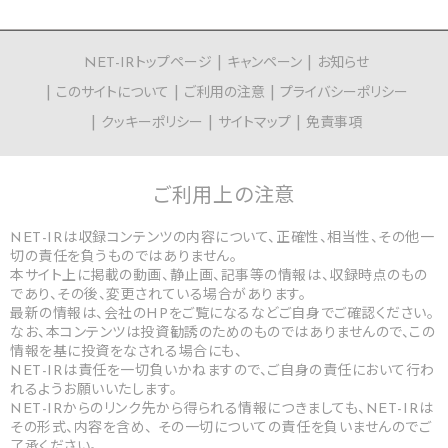
NET-IRトップページ
キャンペーン
お知らせ
このサイトについて
ご利用の注意
プライバシーポリシー
クッキーポリシー
サイトマップ
免責事項
ご利用上の
注意
NET-IRは収録コンテンツの内容について、正確性、相当性、その他一
切の責任を負うものではありません。
本サイト上に掲載の動画、静止画、記事等の情報は、収録時点のもの
であり、その後、変更されている場合があります。
最新の情報は、会社のHPをご覧になるなどご自身でご確認ください。
なお、本コンテンツは投資勧誘のためのものではありませんので、この
情報を基に投資をなされる場合にも、
NET-IRは責任を一切負いかねますので、ご自身の責任において行わ
れるようお願いいたします。
NET-IRからのリンク先から得られる情報につきましても、NET-IRは
その形式、内容を含め、 その一切についての責任を負いませんのでご
了承ください。