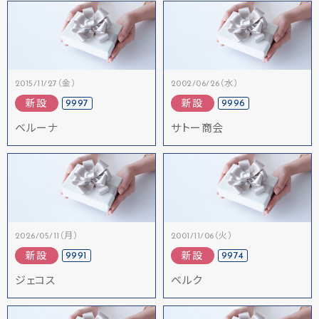
2015/11/27（金）
2002/06/26（水）
9997
9996
新設
新設
ベルーナ
サトー商会
2026/05/11（月）
2001/11/06（火）
9991
9974
新設
新設
ジェコス
ベルク