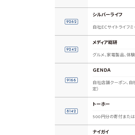
シルバーライフ
9262
自社ECサイトライフミ
メディア総研
9242
グルメ、家電製品、体験
ＧＥＮＤＡ
9166
自社店舗クーポン、自社
定）
トーホー
8142
500円分の寄付または
ナイガイ