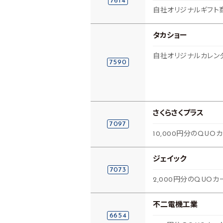
7614
自社オリジナルギフト
タカショー
自社オリジナルカレンダ
7590
さくらさくプラス
7097
10,000円分のQUO
ジェイック
7073
2,000円分のQUOカ
不二電機工業
6654