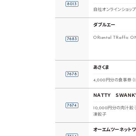
8013
自社オンラインショッ
ダブルエー
ORiental TRaffi
7683
あさくま
7678
4,000円分の食事券（
ＮＡＴＴＹ ＳＷＡＮ
7674
10,000円分の肉汁
凍餃子
オーエムツーネットワ