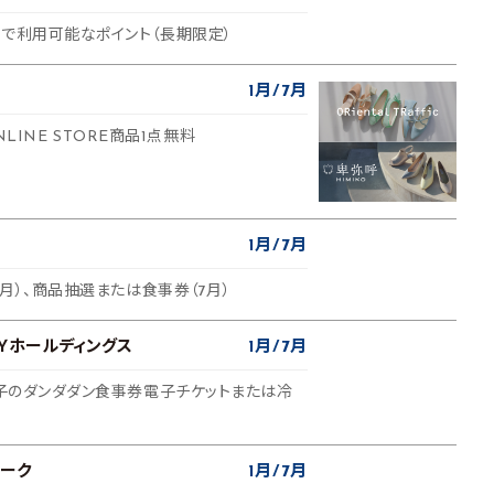
プで利用可能なポイント（長期限定）
1月
7月
c ONLINE STORE商品1点無料
1月
7月
1月）、商品抽選または食事券（7月）
ＫＹホールディングス
1月
7月
餃子のダンダダン食事券電子チケットまたは冷
ーク
1月
7月