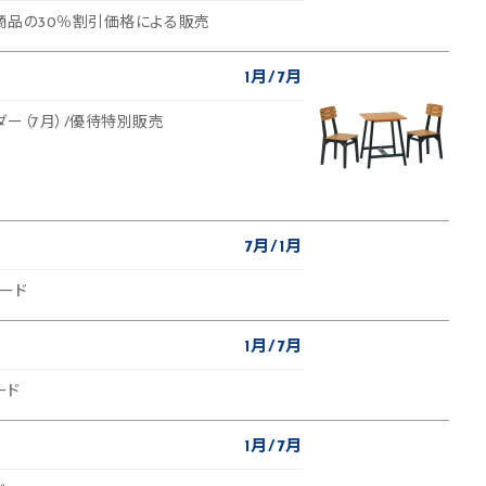
商品の30％割引価格による販売
1月
7月
ー（7月）/優待特別販売
7月
1月
カード
1月
7月
ード
1月
7月