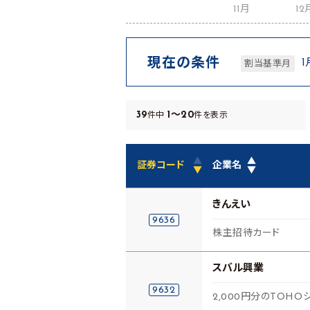
11月
12
現在の条件
1
割当基準月
39
1～20
件中
件を表示
▲
▲
証券コード
企業名
▼
▼
きんえい
9636
株主招待カード
スバル興業
9632
2,000円分のTOH