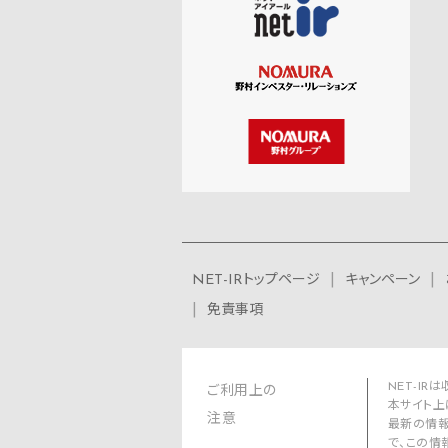
NET-IRトップページ
キャンペーン
免責事項
NET-I
ご利用上の
本サイト上
注意
最新の情報
で、この情