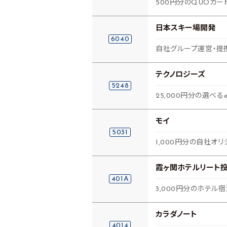
500円分のQUOカー
日本スキー場開発
6040
自社グループ運営・提
テクノロジーズ
5248
25,000円分の選べるe
モイ
5031
1,000円分の自社オ
霞ヶ関ホテルリート
401A
3,000円分のホテル
カラダノート
4014