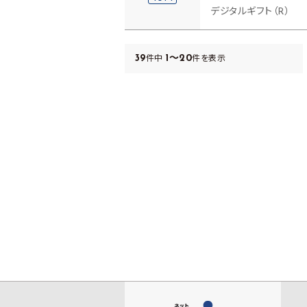
デジタルギフト（R）
39
1～20
件中
件を表示