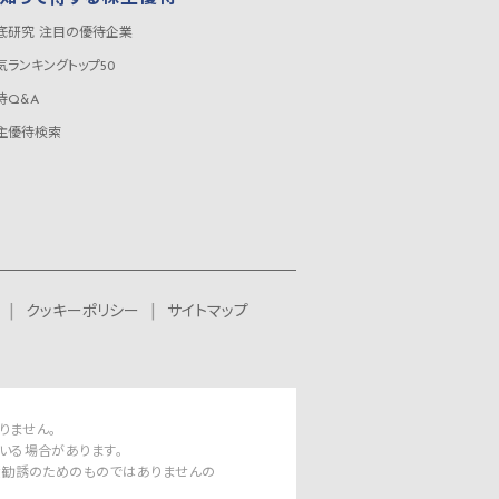
底研究 注目の優待企業
気ランキングトップ50
待Q&A
主優待検索
クッキーポリシー
サイトマップ
りません。
いる場合があります。
資勧誘のためのものではありませんの