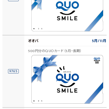
オオバ
5月
11月
500円分のQUOカード（5月・長期）
9765