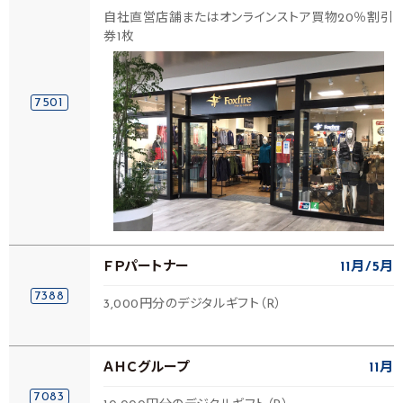
自社直営店舗またはオンラインストア買物20％割引
券1枚
7501
ＦＰパートナー
11月
5月
7388
3,000円分のデジタルギフト（R）
ＡＨＣグループ
11月
7083