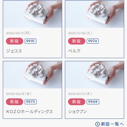
2026/05/11（月）
2001/11/06（火）
9991
9974
新設
新設
ジェコス
ベルク
2022/06/15（水）
2019/01/31（木）
9973
9969
新設
新設
ＫＯＺＯホールディングス
ショクブン
新設一覧へ