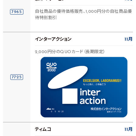
自社商品の優待価格販売、1,000円分の自社商品優
7965
待特別割引
インターアクション
11月
2,000円分のQUOカード（長期限定）
7725
ティムコ
11月