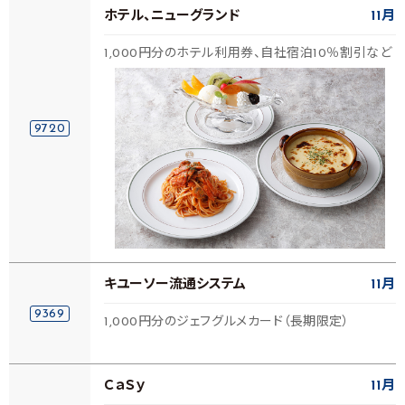
ホテル、ニューグランド
11月
1,000円分のホテル利用券、自社宿泊10％割引など
9720
キユーソー流通システム
11月
9369
1,000円分のジェフグルメカード（長期限定）
ＣａＳｙ
11月