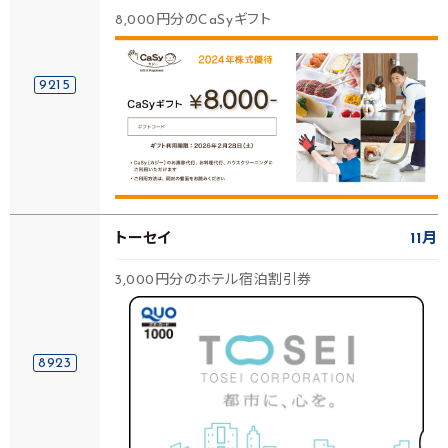
8,000円分のCaSyギフト
9215
トーセイ
11月
3,000円分のホテル宿泊割引券
8923