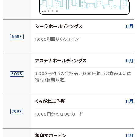
シーラホールディングス
11月
8887
1,000利回りくんコイン
アステナホールディングス
11月
3,000円相当の化粧品、1,000円相当の食品または
8095
寄付（長期限定）
くろがね工作所
11月
7997
1,000円分のQUOカード
象印マホービン
11月