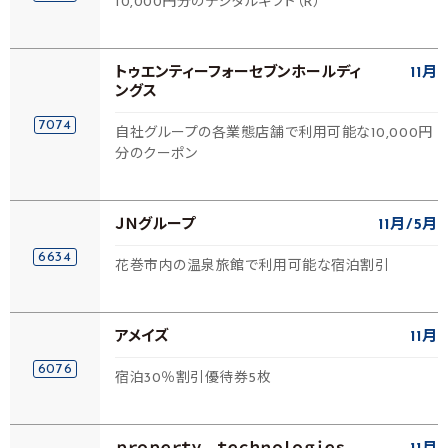
10,000円分のデジタルギフト（R）
トゥエンティーフォーセブンホールディ
11月
ングス
7074
自社グループの各業態店舗で利用可能な10,000円
分のクーポン
ＪＮグループ
11月
5月
6634
花巻市内の温泉旅館で利用可能な宿泊割引
アメイズ
11月
6076
宿泊30％割引優待券5枚