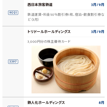
西日本旅客鉄道
3月
9月
9021
鉄道運賃・料金50％割引券1枚、宿泊・飲食割引券な
ど（3月）
トリドールホールディングス
3月
9月
3,000円分の株主優待カード
3397
鉄人化ホールディングス
8月