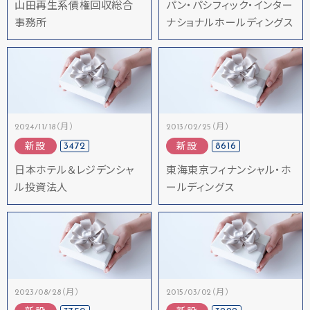
山田再生系債権回収総合
パン・パシフィック・インター
事務所
ナショナルホールディングス
2024/11/18（月）
2013/02/25（月）
3472
8616
新設
新設
日本ホテル＆レジデンシャ
東海東京フィナンシャル・ホ
ル投資法人
ールディングス
2023/08/28（月）
2015/03/02（月）