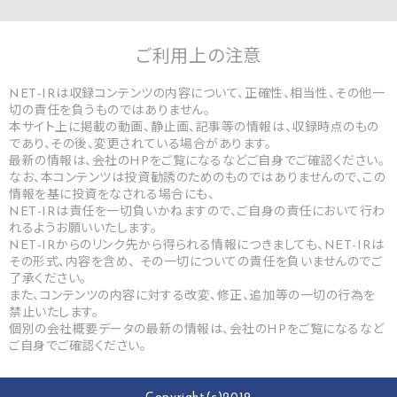
ご利用上の
注意
NET-IRは収録コンテンツの内容について、正確性、相当性、その他一
切の責任を負うものではありません。
本サイト上に掲載の動画、静止画、記事等の情報は、収録時点のもの
であり、その後、変更されている場合があります。
最新の情報は、会社のHPをご覧になるなどご自身でご確認ください。
なお、本コンテンツは投資勧誘のためのものではありませんので、この
情報を基に投資をなされる場合にも、
NET-IRは責任を一切負いかねますので、ご自身の責任において行わ
れるようお願いいたします。
NET-IRからのリンク先から得られる情報につきましても、NET-IRは
その形式、内容を含め、 その一切についての責任を負いませんのでご
了承ください。
また、コンテンツの内容に対する改変、修正、追加等の一切の行為を
禁止いたします。
個別の会社概要データの最新の情報は、会社のHPをご覧になるなど
ご自身でご確認ください。