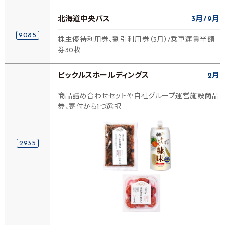
北海道中央バス
3月
9月
9085
株主優待利用券、割引利用券（3月）/乗車運賃半額
券30枚
ピックルスホールディングス
2月
商品詰め合わせセットや自社グループ運営施設商品
券、寄付から1つ選択
2935