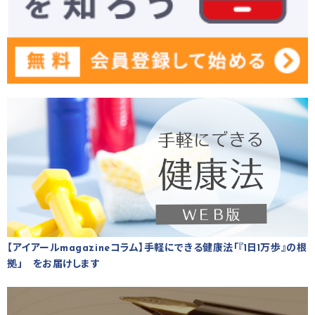
【アイアールmagazineコラム】手軽にできる健康法「『1日1万歩』の根
拠」 をお届けします