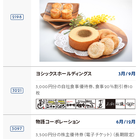
2198
ヨシックスホールディングス
3月
9月
3,000円分の自社食事優待券、食事20％割引券10
3221
枚
物語コーポレーション
6月
12月
3097
3,500円分の株主優待券（電子チケット）（長期限定）