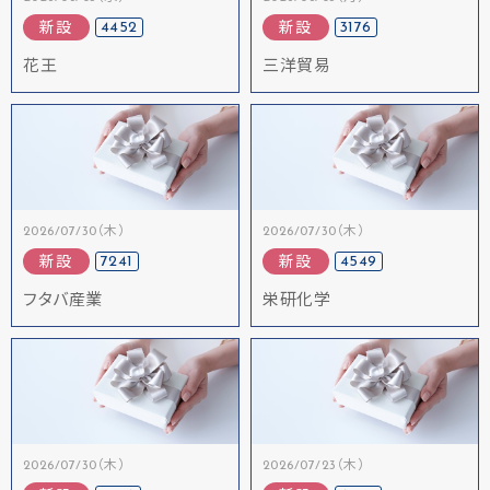
4452
3176
新設
新設
花王
三洋貿易
2026/07/30（木）
2026/07/30（木）
7241
4549
新設
新設
フタバ産業
栄研化学
2026/07/30（木）
2026/07/23（木）