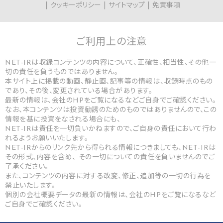
クッキーポリシー
サイトマップ
免責事項
ご利用上の
注意
NET-IRは収録コンテンツの内容について、正確性、相当性、その他一
切の責任を負うものではありません。
本サイト上に掲載の動画、静止画、記事等の情報は、収録時点のもの
であり、その後、変更されている場合があります。
最新の情報は、会社のHPをご覧になるなどご自身でご確認ください。
なお、本コンテンツは投資勧誘のためのものではありませんので、この
情報を基に投資をなされる場合にも、
NET-IRは責任を一切負いかねますので、ご自身の責任において行わ
れるようお願いいたします。
NET-IRからのリンク先から得られる情報につきましても、NET-IRは
その形式、内容を含め、 その一切についての責任を負いませんのでご
了承ください。
また、コンテンツの内容に対する改変、修正、追加等の一切の行為を
禁止いたします。
個別の会社概要データの最新の情報は、会社のHPをご覧になるなど
ご自身でご確認ください。