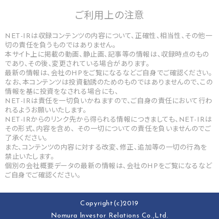
ご利用上の
注意
NET-IRは収録コンテンツの内容について、正確性、相当性、その他一
切の責任を負うものではありません。
本サイト上に掲載の動画、静止画、記事等の情報は、収録時点のもの
であり、その後、変更されている場合があります。
最新の情報は、会社のHPをご覧になるなどご自身でご確認ください。
なお、本コンテンツは投資勧誘のためのものではありませんので、この
情報を基に投資をなされる場合にも、
NET-IRは責任を一切負いかねますので、ご自身の責任において行わ
れるようお願いいたします。
NET-IRからのリンク先から得られる情報につきましても、NET-IRは
その形式、内容を含め、 その一切についての責任を負いませんのでご
了承ください。
また、コンテンツの内容に対する改変、修正、追加等の一切の行為を
禁止いたします。
個別の会社概要データの最新の情報は、会社のHPをご覧になるなど
ご自身でご確認ください。
Copyright(c)2019
Nomura lnvestor Relations Co.,Ltd.