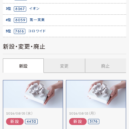
3位
8267
イオン
4位
8059
第一実業
5位
7616
コロワイド
新設・変更・廃止
新設
変更
廃止
2026/08/05（水）
2026/08/03（月）
4452
3176
新設
新設