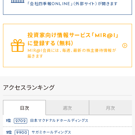
「会社四季報ONLINE」（外部サイト）が開きます
投資家向け情報サービス｢MIR@I｣
に登録する（無料）
MIR@I会員には、毎週、最新の株主優待情報が
届きます
アクセスランキング
日次
週次
月次
1位
2702
日本マクドナルドホールディングス
2位
9900
サガミホールディングス