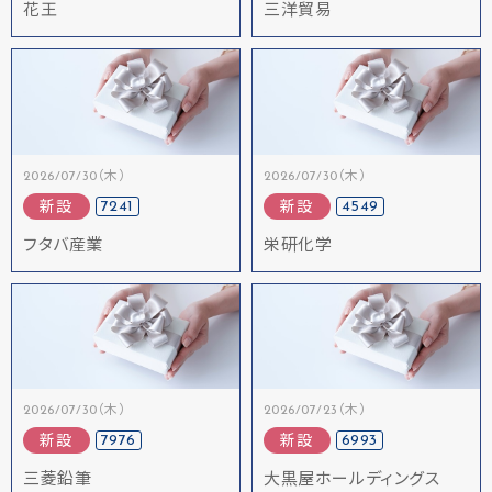
花王
三洋貿易
2026/07/30（木）
2026/07/30（木）
7241
4549
新設
新設
フタバ産業
栄研化学
2026/07/30（木）
2026/07/23（木）
7976
6993
新設
新設
三菱鉛筆
大黒屋ホールディングス