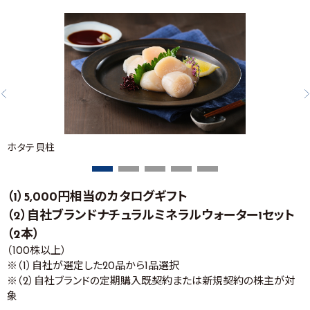
ホタテ貝柱
（1）5,000円相当のカタログギフト
（2）自社ブランドナチュラルミネラルウォーター1セット
（2本）
（100株以上）
※（1）自社が選定した20品から1品選択
※（2）自社ブランドの定期購入既契約または新規契約の株主が対
象