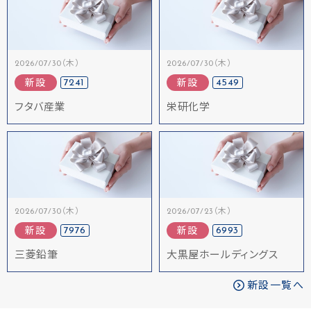
2026/07/30（木）
2026/07/30（木）
7241
4549
新設
新設
フタバ産業
栄研化学
2026/07/30（木）
2026/07/23（木）
7976
6993
新設
新設
三菱鉛筆
大黒屋ホールディングス
新設一覧へ