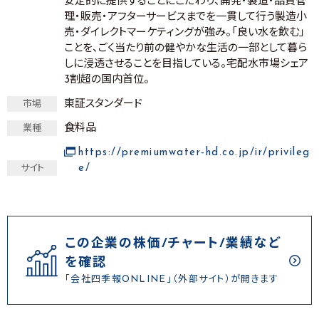
安定的に提供することにこだわり、開発・製造・品質管
理・販売・アフターサービスまでを一貫して行う製造小
売・ダイレクトマーケティングが強み。「良い水を飲む」
ことを、ごく当たり前の健やかな生活の一部として暮ら
しに浸透させることを目指している。宅配水市場シェア
3割超の国内首位。
東証スタンダード
市場
食料品
業種
https://premiumwater-hd.co.jp/ir/privileg
e/
サイト
この企業の株価/チャート/業績など
を確認
「会社四季報ONLINE」（外部サイト）が開きます