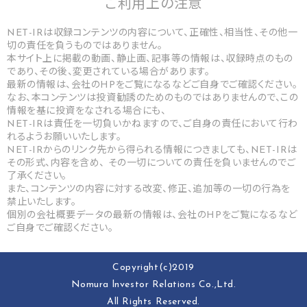
ご利用上の
注意
NET-IRは収録コンテンツの内容について、正確性、相当性、その他一
切の責任を負うものではありません。
本サイト上に掲載の動画、静止画、記事等の情報は、収録時点のもの
であり、その後、変更されている場合があります。
最新の情報は、会社のHPをご覧になるなどご自身でご確認ください。
なお、本コンテンツは投資勧誘のためのものではありませんので、この
情報を基に投資をなされる場合にも、
NET-IRは責任を一切負いかねますので、ご自身の責任において行わ
れるようお願いいたします。
NET-IRからのリンク先から得られる情報につきましても、NET-IRは
その形式、内容を含め、 その一切についての責任を負いませんのでご
了承ください。
また、コンテンツの内容に対する改変、修正、追加等の一切の行為を
禁止いたします。
個別の会社概要データの最新の情報は、会社のHPをご覧になるなど
ご自身でご確認ください。
Copyright(c)2019
Nomura lnvestor Relations Co.,Ltd.
All Rights Reserved.