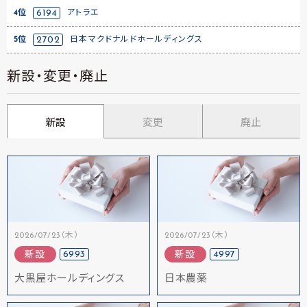
4位
6194
アトラエ
5位
2702
日本マクドナルドホールディングス
新設・変更・廃止
新設
変更
廃止
2026/07/23（木）
2026/07/23（木）
6993
4997
新設
新設
大黒屋ホールディングス
日本農薬