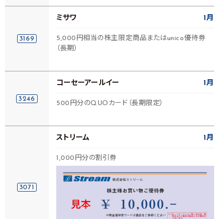
ミサワ
1月
5,000円相当の株主限定商品またはunico優待券
3169
（長期）
コーセーアールイー
1月
3246
500円分のQUOカード（長期限定）
ストリーム
1月
1,000円分の割引券
3071