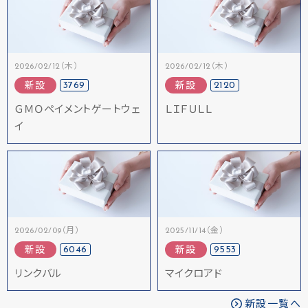
2026/02/12（木）
2026/02/12（木）
3769
2120
新設
新設
ＧＭＯペイメントゲートウェ
ＬＩＦＵＬＬ
イ
2026/02/09（月）
2025/11/14（金）
6046
9553
新設
新設
リンクバル
マイクロアド
新設一覧へ