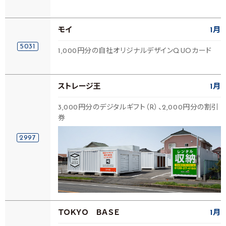
モイ
1月
5031
1,000円分の自社オリジナルデザインQUOカード
ストレージ王
1月
3,000円分のデジタルギフト（R）、2,000円分の割引
券
2997
ＴＯＫＹＯ ＢＡＳＥ
1月