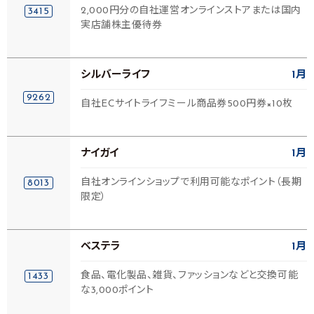
2,000円分の自社運営オンラインストアまたは国内
3415
実店舗株主優待券
シルバーライフ
1月
9262
自社ECサイトライフミール商品券500円券×10枚
ナイガイ
1月
自社オンラインショップで利用可能なポイント（長期
8013
限定）
ベステラ
1月
食品、電化製品、雑貨、ファッションなどと交換可能
1433
な3,000ポイント