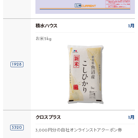
積水ハウス
1月
お米5kg
1928
クロスプラス
1月
3320
3,000円分の自社オンラインストアクーポン券