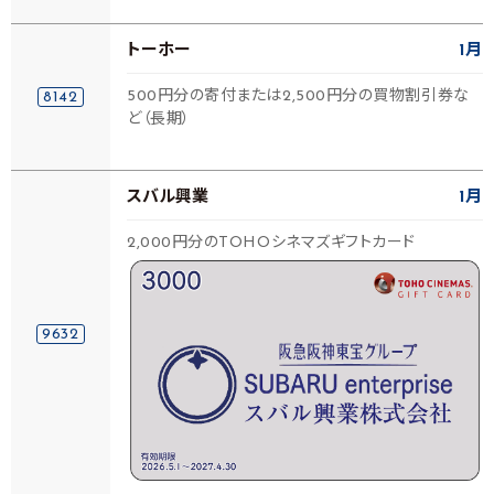
トーホー
1月
500円分の寄付または2,500円分の買物割引券な
8142
ど（長期）
スバル興業
1月
2,000円分のTOHOシネマズギフトカード
9632