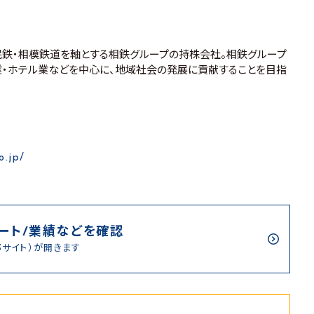
鉄・相模鉄道を軸とする相鉄グループの持株会社。相鉄グループ
業・ホテル業などを中心に、地域社会の発展に貢献することを目指
o.jp/
ート/業績などを確認
部サイト）が開きます