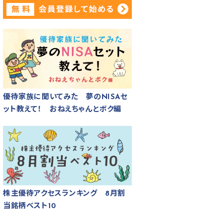
優待家族に聞いてみた 夢のNISAセ
ット教えて！ おねえちゃんとボク編
株主優待アクセスランキング 8月割
当銘柄ベスト10