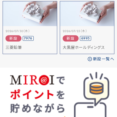
2026/07/30（木）
2026/07/23（木）
7976
6993
新設
新設
三菱鉛筆
大黒屋ホールディングス
新設一覧へ