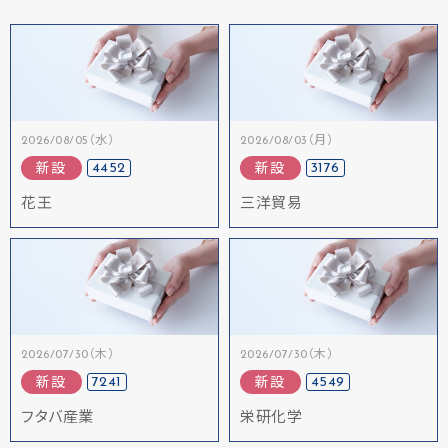
2026/08/05（水）
2026/08/03（月）
4452
3176
新設
新設
花王
三洋貿易
2026/07/30（木）
2026/07/30（木）
7241
4549
新設
新設
フタバ産業
栄研化学