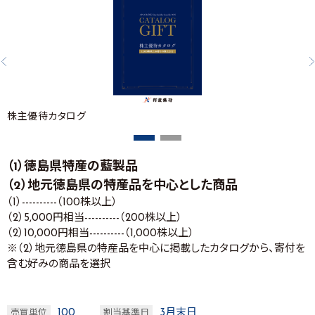
株主優待カタログ
（1）徳島県特産の藍製品
（2）地元徳島県の特産品を中心とした商品
（1）----------（100株以上）
（2）5,000円相当----------（200株以上）
（2）10,000円相当----------（1,000株以上）
※（2）地元徳島県の特産品を中心に掲載したカタログから、寄付を
含む好みの商品を選択
100
3月末日
売買単位
割当基準日