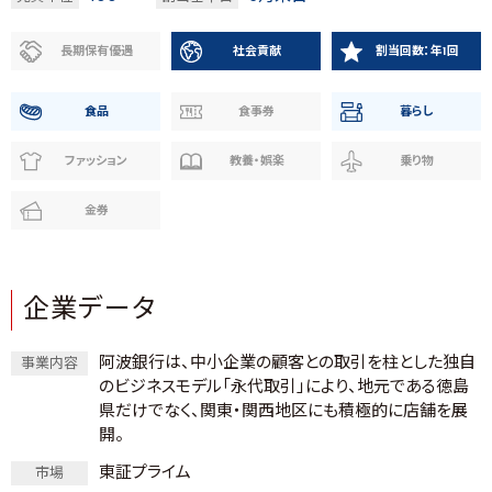
長期保有優遇
社会貢献
割当回数：年1回
食品
食事券
暮らし
ファッション
教養・娯楽
乗り物
金券
企業データ
阿波銀行は、中小企業の顧客との取引を柱とした独自
事業内容
のビジネスモデル「永代取引」により、地元である徳島
県だけでなく、関東・関西地区にも積極的に店舗を展
開。
東証プライム
市場