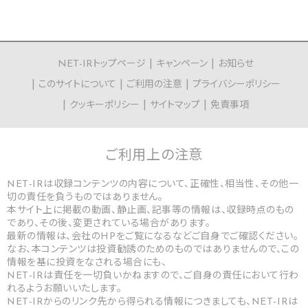
NET-IRトップページ
キャンペーン
お知らせ
このサイトについて
ご利用の注意
プライバシーポリシー
クッキーポリシー
サイトマップ
免責事項
ご利用上の
注意
NET-IRは収録コンテンツの内容について、正確性、相当性、その他一
切の責任を負うものではありません。
本サイト上に掲載の動画、静止画、記事等の情報は、収録時点のもの
であり、その後、変更されている場合があります。
最新の情報は、会社のHPをご覧になるなどご自身でご確認ください。
なお、本コンテンツは投資勧誘のためのものではありませんので、この
情報を基に投資をなされる場合にも、
NET-IRは責任を一切負いかねますので、ご自身の責任において行わ
れるようお願いいたします。
NET-IRからのリンク先から得られる情報につきましても、NET-IRは