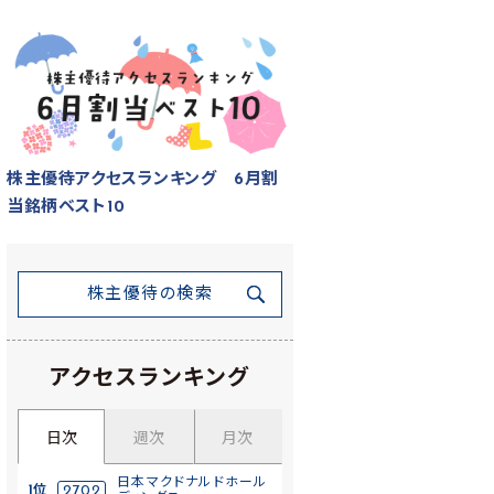
株主優待アクセスランキング 6月割
当銘柄ベスト10
株主優待の検索
アクセスランキング
日次
週次
月次
日本マクドナルドホール
1位
2702