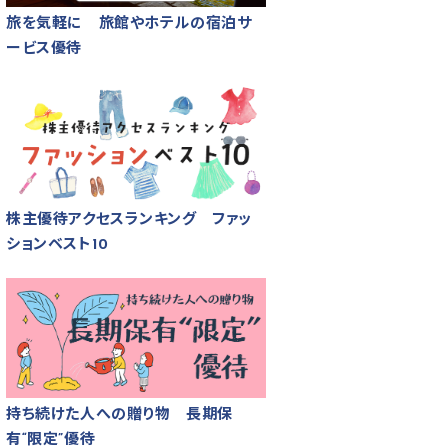
旅を気軽に 旅館やホテルの宿泊サ
ービス優待
株主優待アクセスランキング ファッ
ションベスト10
持ち続けた人への贈り物 長期保
有“限定”優待