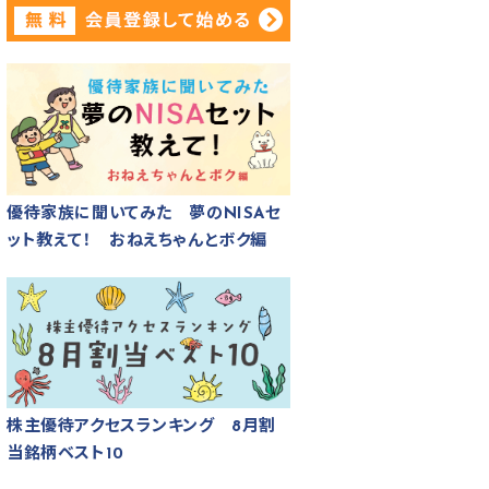
優待家族に聞いてみた 夢のNISAセ
ット教えて！ おねえちゃんとボク編
株主優待アクセスランキング 8月割
当銘柄ベスト10