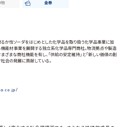
り物
金券
誇るか性ソーダをはじめとした化学品を取り扱う化学品事業に加
る機能材事業を展開する独立系化学品専門商社。物流拠点や製造
さまざまな商社機能を有し、「供給の安定維持」と「新しい価値の創
で社会の発展に貢献している。
a.co.jp/