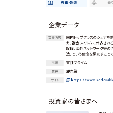
教養・娯楽
乗
企業データ
国内トップクラスのシェアを
事業内容
え、複合フィルムに代表され
設備、海外ネットワーク等の
造」という使命を果たすこと
東証プライム
市場
卸売業
業種
https://www.sodanikk
サイト
投資家の皆さまへ