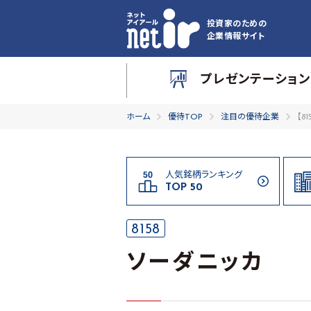
投資家のための
企業情報サイト
プレゼンテーション
ホーム
優待TOP
注目の優待企業
【8
人気銘柄ランキング
TOP 50
8158
ソーダニッカ