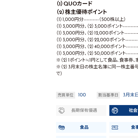
（1）QUOカード
（2）株主優待ポイント
（1）1,000円分----------（500株以上）
（1）3,000円分、（2）3,000ポイント--------
（1）3,000円分、（2）12,000ポイント-------
（1）3,000円分、（2）22,000ポイント-------
（1）3,000円分、（2）40,000ポイント-------
（1）3,000円分、（2）50,000ポイント------
※（2）1ポイント≒1円として食品、食事券
※（2）3月末日の株主名簿に同一株主番号
で）
100
3月末
売買単位
割当基準日
長期保有優遇
社会
食品
食