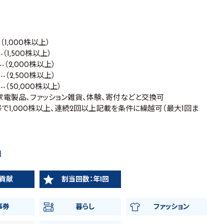
--（1,000株以上）
---（1,500株以上）
---（2,000株以上）
---（2,500株以上）
----（50,000株以上）
、家電製品、ファッション雑貨、体験、寄付などと交換可
で1,000株以上、連続2回以上記載を条件に繰越可（最大1回ま
日
貢献
割当回数：年1回
事券
暮らし
ファッション