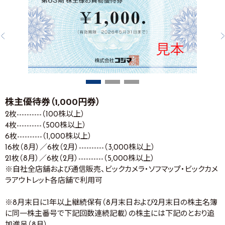
株主優待券（1,000円券）
2枚----------（100株以上）
4枚----------（500株以上）
6枚----------（1,000株以上）
16枚（8月）／6枚（2月）----------（3,000株以上）
21枚（8月）／6枚（2月）----------（5,000株以上）
※自社全店舗および通信販売、ビックカメラ・ソフマップ・ビックカメ
ラアウトレット各店舗で利用可
※8月末日に1年以上継続保有（8月末日および2月末日の株主名簿
に同一株主番号で下記回数連続記載）の株主には下記のとおり追