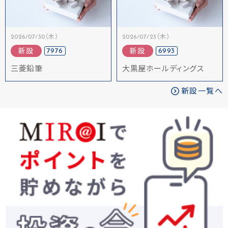
2026/07/30（木）
2026/07/23（木）
7976
6993
新設
新設
三菱鉛筆
大黒屋ホールディングス
新設一覧へ