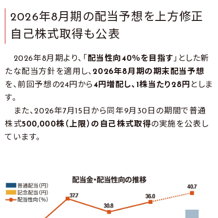
2026年8月期の配当予想を上方修正
自己株式取得も公表
2026年8月期より、「
配当性向40％を目指す
」とした新
たな配当方針を適用し、
2026年8月期の期末配当予想
を、前回予想の24円から
4円増配し、1株当たり28円
としま
す。
また、2026年7月15日から同年9月30日の期間で普通
株式
500,000株（上限）の自己株式取得
の実施を公表し
ています。