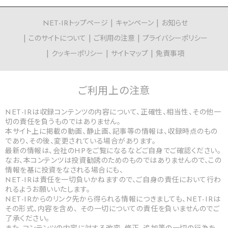
NET-IRトップページ
キャンペーン
お知らせ
このサイトについて
ご利用の注意
プライバシーポリシー
クッキーポリシー
サイトマップ
免責事項
ご利用上の
注意
NET-IRは収録コンテンツの内容について、正確性、相当性、その他一
切の責任を負うものではありません。
本サイト上に掲載の動画、静止画、記事等の情報は、収録時点のもの
であり、その後、変更されている場合があります。
最新の情報は、会社のHPをご覧になるなどご自身でご確認ください。
なお、本コンテンツは投資勧誘のためのものではありませんので、この
情報を基に投資をなされる場合にも、
NET-IRは責任を一切負いかねますので、ご自身の責任において行わ
れるようお願いいたします。
NET-IRからのリンク先から得られる情報につきましても、NET-IRは
その形式、内容を含め、 その一切についての責任を負いませんのでご
了承ください。