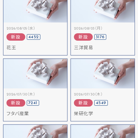
2026/08/05（水）
2026/08/03（月）
4452
3176
新設
新設
花王
三洋貿易
2026/07/30（木）
2026/07/30（木）
7241
4549
新設
新設
フタバ産業
栄研化学