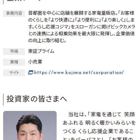
首都圏を中心に店舗を展開する家電量販店。「お客様
事業内容
のくらしを『より快適に』『より便利に』『より楽しく』しま
す。くらし応援コジマ」をスローガンに掲げビックカメラ
との連携による相乗効果を最大限に発揮し、企業価値
の向上に取り組む。
東証プライム
市場
小売業
業種
https://www.kojima.net/corporation/
サイト
投資家の皆さまへ
当社は、「家電を通じて 笑顔
あふれる 明るく暖かいみらいを
つくる くらし応援企業であるこ