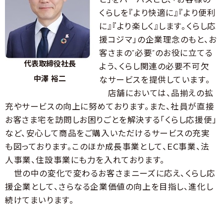
と」をパーパスとし、「お客様の
くらしを『より快適に』『より便利
に』『より楽しく』します。くらし応
援コジマ」の企業理念のもと、お
客さまの“必要”のお役に立てる
代表取締役社長
よう、くらし関連の必要不可欠
中澤 裕二
なサービスを提供しています。
店舗においては、品揃えの拡
充やサービスの向上に努めております。また、社員が直接
お客さま宅を訪問しお困りごとを解決する「くらし応援便」
など、安心して商品をご購入いただけるサービスの充実
も図っております。このほか成長事業として、EC事業、法
人事業、住設事業にも力を入れております。
世の中の変化で変わるお客さまニーズに応え、くらし応
援企業として、さらなる企業価値の向上を目指し、進化し
続けてまいります。