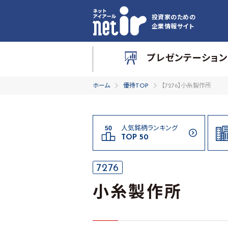
投資家のための
企業情報サイト
プレゼンテーション
ホーム
優待TOP
【7276】小糸製作所
人気銘柄ランキング
TOP 50
7276
小糸製作所