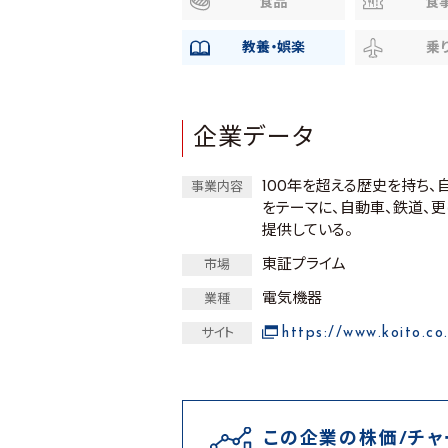
食品
食
教養・娯楽
乗
企業データ
100年を超える歴史を持ち、
事業内容
をテーマに、自動車、鉄道、
提供している。
東証プライム
市場
電気機器
業種
https://www.koito.co
サイト
この企業の株価/チャ