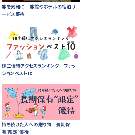
旅を気軽に 旅館やホテルの宿泊サ
ービス優待
株主優待アクセスランキング ファッ
ションベスト10
持ち続けた人への贈り物 長期保
有“限定”優待