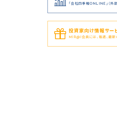
「会社四季報ONLINE」（外
投資家向け情報サービ
MIR@I会員には、毎週、最