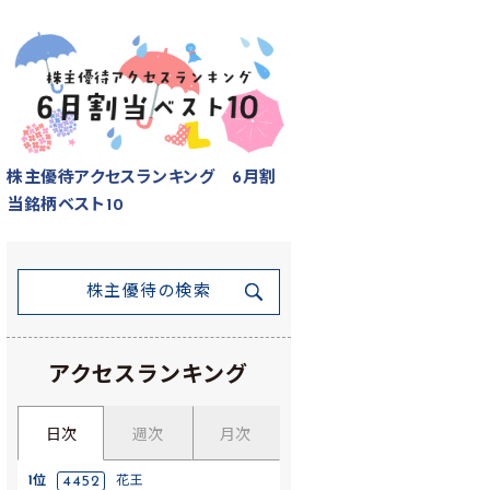
株主優待アクセスランキング 6月割
当銘柄ベスト10
株主優待の検索
アクセスランキング
日次
週次
月次
1位
4452
花王