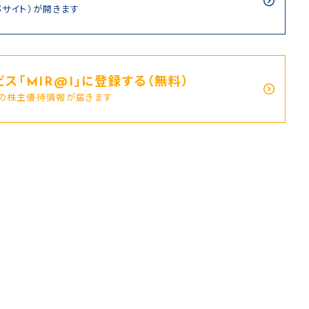
部サイト）が開きます
ス｢MIR@I｣に登録する（無料）
新の株主優待情報が届きます