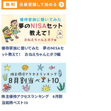
優待家族に聞いてみた 夢のNISAセ
ット教えて！ おねえちゃんとボク編
株主優待アクセスランキング 8月割
当銘柄ベスト10