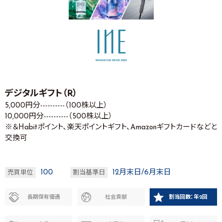
デジタルギフト（R）
5,000円分----------（100株以上）
10,000円分----------（500株以上）
※＆Habitポイント、楽天ポイントギフト、Amazonギフトカードなどと
交換可
100
12月末日/6月末日
売買単位
割当基準日
長期保有優遇
社会貢献
割当回数：年2回