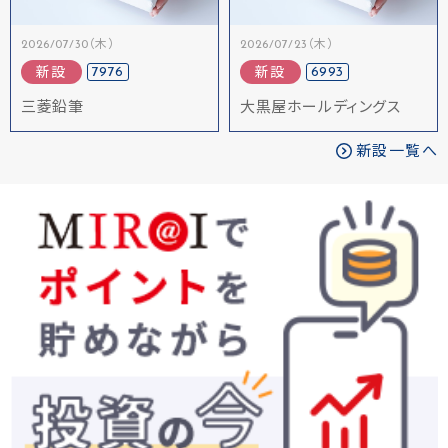
2026/07/30（木）
2026/07/23（木）
7976
6993
新設
新設
三菱鉛筆
大黒屋ホールディングス
新設一覧へ