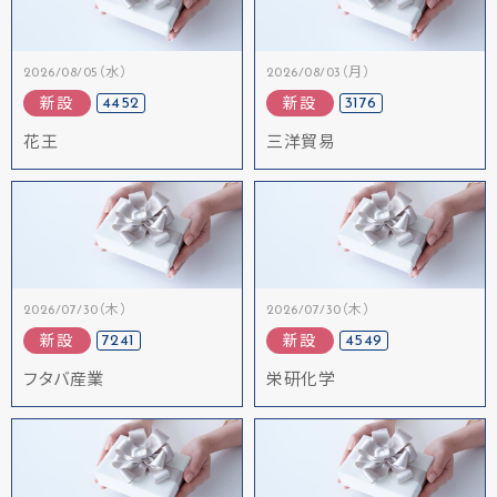
2026/08/05（水）
2026/08/03（月）
4452
3176
新設
新設
花王
三洋貿易
2026/07/30（木）
2026/07/30（木）
7241
4549
新設
新設
フタバ産業
栄研化学