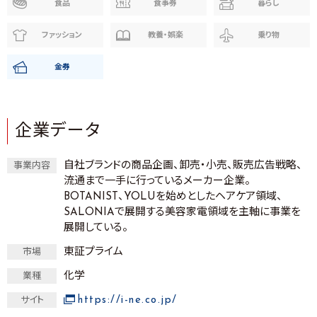
食品
食事券
暮らし
ファッション
教養・娯楽
乗り物
金券
企業データ
自社ブランドの商品企画、卸売・小売、販売広告戦略、
事業内容
流通まで一手に行っているメーカー企業。
BOTANIST、YOLUを始めとしたヘアケア領域、
SALONIAで展開する美容家電領域を主軸に事業を
展開している。
東証プライム
市場
化学
業種
https://i-ne.co.jp/
サイト