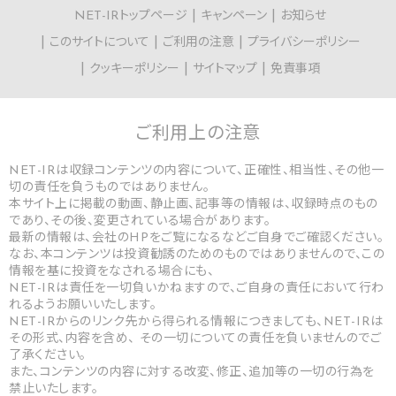
NET-IRトップページ
キャンペーン
お知らせ
このサイトについて
ご利用の注意
プライバシーポリシー
クッキーポリシー
サイトマップ
免責事項
ご利用上の
注意
NET-IRは収録コンテンツの内容について、正確性、相当性、その他一
切の責任を負うものではありません。
本サイト上に掲載の動画、静止画、記事等の情報は、収録時点のもの
であり、その後、変更されている場合があります。
最新の情報は、会社のHPをご覧になるなどご自身でご確認ください。
なお、本コンテンツは投資勧誘のためのものではありませんので、この
情報を基に投資をなされる場合にも、
NET-IRは責任を一切負いかねますので、ご自身の責任において行わ
れるようお願いいたします。
NET-IRからのリンク先から得られる情報につきましても、NET-IRは
その形式、内容を含め、 その一切についての責任を負いませんのでご
了承ください。
また、コンテンツの内容に対する改変、修正、追加等の一切の行為を
禁止いたします。