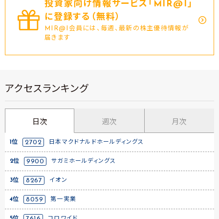
投資家向け情報サービス｢MIR@I｣
に登録する（無料）
MIR@I会員には、毎週、最新の株主優待情報が
届きます
アクセスランキング
日次
週次
月次
1位
2702
日本マクドナルドホールディングス
2位
9900
サガミホールディングス
3位
8267
イオン
4位
8059
第一実業
5位
7616
コロワイド