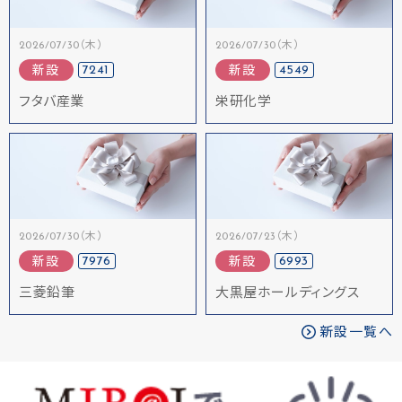
2026/07/30（木）
2026/07/30（木）
7241
4549
新設
新設
フタバ産業
栄研化学
2026/07/30（木）
2026/07/23（木）
7976
6993
新設
新設
三菱鉛筆
大黒屋ホールディングス
新設一覧へ