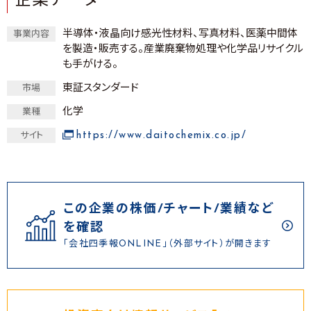
企業データ
半導体・液晶向け感光性材料、写真材料、医薬中間体
事業内容
を製造・販売する。産業廃棄物処理や化学品リサイクル
も手がける。
東証スタンダード
市場
化学
業種
https://www.daitochemix.co.jp/
サイト
この企業の株価/チャート/業績など
を確認
「会社四季報ONLINE」（外部サイト）が開きます