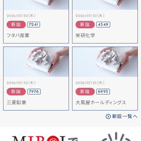
2026/07/30（木）
2026/07/30（木）
7241
4549
新設
新設
フタバ産業
栄研化学
2026/07/30（木）
2026/07/23（木）
7976
6993
新設
新設
三菱鉛筆
大黒屋ホールディングス
新設一覧へ