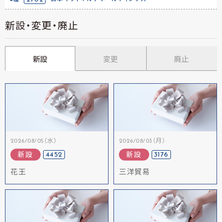
新設・変更・廃止
新設
変更
廃止
2026/08/05（水）
2026/08/03（月）
4452
3176
新設
新設
花王
三洋貿易