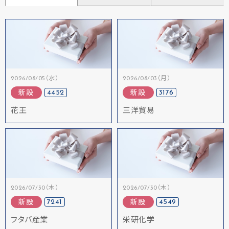
2026/08/05（水）
2026/08/03（月）
4452
3176
新設
新設
花王
三洋貿易
2026/07/30（木）
2026/07/30（木）
7241
4549
新設
新設
フタバ産業
栄研化学