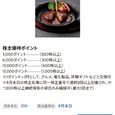
株主優待ポイント
3,000ポイント----------（200株以上）
6,000ポイント----------（300株以上）
13,000ポイント----------（600株以上）
15,000ポイント----------（1,000株以上）
※1ポイント≒1円として、グルメ、電化製品、体験ギフトなどと交換可
※8月末日の株主名簿に同一株主番号で連続2回以上記載され、か
つ200株以上継続保有の場合のみ繰越可（最大1回まで）
100
8月末日
売買単位
割当基準日