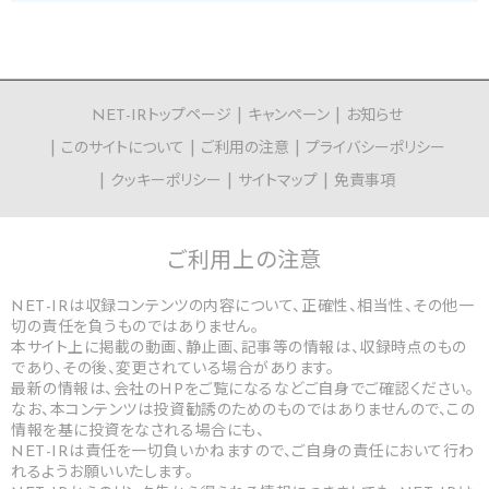
NET-IRトップページ
キャンペーン
お知らせ
このサイトについて
ご利用の注意
プライバシーポリシー
クッキーポリシー
サイトマップ
免責事項
ご利用上の
注意
NET-IRは収録コンテンツの内容について、正確性、相当性、その他一
切の責任を負うものではありません。
本サイト上に掲載の動画、静止画、記事等の情報は、収録時点のもの
であり、その後、変更されている場合があります。
最新の情報は、会社のHPをご覧になるなどご自身でご確認ください。
なお、本コンテンツは投資勧誘のためのものではありませんので、この
情報を基に投資をなされる場合にも、
NET-IRは責任を一切負いかねますので、ご自身の責任において行わ
れるようお願いいたします。