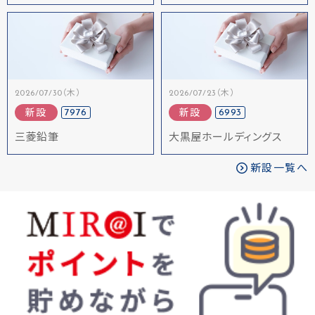
2026/07/30（木）
2026/07/23（木）
7976
6993
新設
新設
三菱鉛筆
大黒屋ホールディングス
新設一覧へ