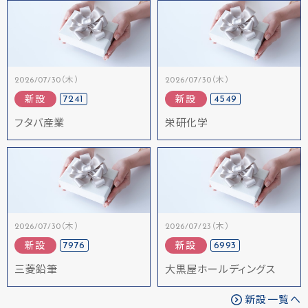
2026/07/30（木）
2026/07/30（木）
7241
4549
新設
新設
フタバ産業
栄研化学
2026/07/30（木）
2026/07/23（木）
7976
6993
新設
新設
三菱鉛筆
大黒屋ホールディングス
新設一覧へ