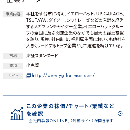
企業データ
本社を仙台市に構え、イエローハット、UP GARAGE、
事業内容
TSUTAYA、ダイソー、シャトレーゼなどの店舗を経営
するメガフランチャイジー企業。イエローハットグルー
プの全国に及ぶ関連企業のなかでも最大の経営基盤
を誇り、規模、社内制度、福利厚生面においても他社を
大きくリードするトップ企業として躍進を続けている。
東証スタンダード
市場
小売業
業種
http://www.yg-hotman.com/
サイト
この企業の株価/チャート/業績など
を確認
「会社四季報ONLINE」（外部サイト）が開きます